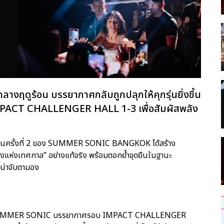
ฤดูร้อน บรรยากาศกลับถูกปลุกให้คุกรุ่นยิ่งขึ้น
ี่ IMPACT CHALLENGER HALL 1-3 เพื่อสัมผัสพลัง
ดเป็นครั้งที่ 2 ของ SUMMER SONIC BANGKOK ได้สร้าง
ืองแห่งเทศกาล” อย่างแท้จริง พร้อมตอกย้ำจุดยืนในฐานะ
ะน่าจับตามอง
งของ SUMMER SONIC บรรยากาศรอบ IMPACT CHALLENGER