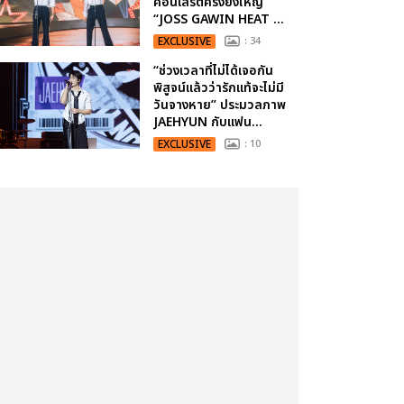
คอนเสิร์ตครั้งยิ่งใหญ่
“JOSS GAWIN HEAT ...
EXCLUSIVE
: 34
“ช่วงเวลาที่ไม่ได้เจอกัน
พิสูจน์แล้วว่ารักแท้จะไม่มี
วันจางหาย” ประมวลภาพ
JAEHYUN กับแฟน...
EXCLUSIVE
: 10