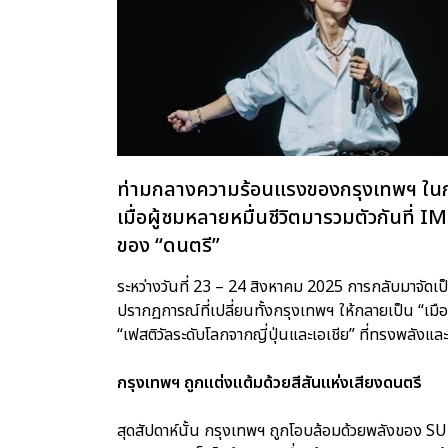
ท่ามกลางความร้อนแรงของกรุงเทพฯ ในกลาง
เมื่อผู้ชมหลายหมื่นชีวิตมารวมตัวกันท
ของ “ดนตรี”
ระหว่างวันที่ 23 – 24 สิงหาคม 2025 การกลับมาจั
ปรากฏการณ์ที่เปลี่ยนทั้งกรุงเทพฯ ให้กลายเป็น “เม
“เฟสติวัลระดับโลกจากญี่ปุ่นและเอเชีย” ที่ทรงพลังแล
กรุงเทพฯ ถูกแต่งแต้มด้วยสีสันแห่งเสียงดนตรี
สุดสัปดาห์นั้น กรุงเทพฯ ถูกโอบล้อมด้วยพลั