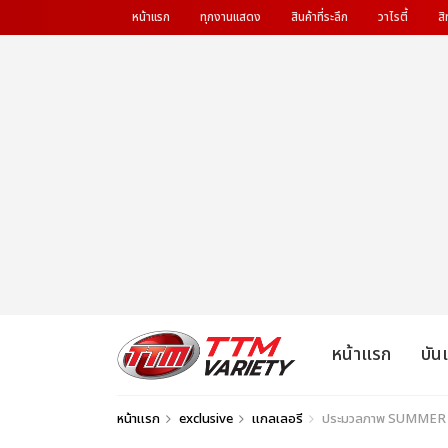
หน้าแรก
ทุกงานแสดง
สินค้าที่ระลึก
วาไรตี้
สิ
หน้าแรก
บัน
หน้าแรก
exclusive
แกลเลอรี
ประมวลภาพ SUMMER SO