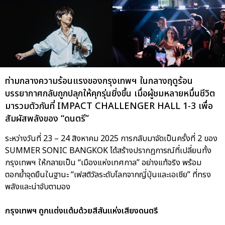
ท่ามกลางความร้อนแรงของกรุงเทพฯ ในกลางฤดูร้อน
บรรยากาศกลับถูกปลุกให้คุกรุ่นยิ่งขึ้น เมื่อผู้ชมหลายหมื่นชีวิต
มารวมตัวกันที่ IMPACT CHALLENGER HALL 1-3 เพื่อ
สัมผัสพลังของ “ดนตรี”
ระหว่างวันที่ 23 – 24 สิงหาคม 2025 การกลับมาจัดเป็นครั้งที่ 2 ของ
SUMMER SONIC BANGKOK ได้สร้างปรากฏการณ์ที่เปลี่ยนทั้ง
กรุงเทพฯ ให้กลายเป็น “เมืองแห่งเทศกาล” อย่างแท้จริง พร้อม
ตอกย้ำจุดยืนในฐานะ “เฟสติวัลระดับโลกจากญี่ปุ่นและเอเชีย” ที่ทรง
พลังและน่าจับตามอง
กรุงเทพฯ ถูกแต่งแต้มด้วยสีสันแห่งเสียงดนตรี