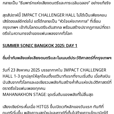
กลายเป็น “ธีมพาร์กแห่งเสียงดนตรีและการเฉลิมฉลอง” อย่างแท้จริง
สุดสัปดาห์นี้ IMPACT CHALLENGER HALL ไม่ได้เป็นเพียงคอน
เสิร์ตฮอลล์อีกต่อไป แต่ได้กลายเป็น “หัวใจแห่งเทศกาล” ที่เชื่อม
กรุงเทพฯ เข้ากับโลกดนตรีระดับสากล พร้อมสร้างปรากฏการณ์ที่ตรา
ตรึงในความทรงจำของแฟนเพลงจากทั่วโลก
SUMMER SONIC BANGKOK 2025: DAY 1
ดื่มด่ำกับพลังแห่งเสียงดนตรีและโมเมนต์ประวัติศาสตร์ที่กรุงเทพฯ
วันที่ 23 สิงหาคม 2025 บรรยากาศใน IMPACT CHALLENGER
HALL 1-3 ถูกปลุกให้ลุกโชนตั้งแต่วินาทีแรกที่งานเริ่มต้น เมื่อศิลปิน
นับสิบจากทั่วโลกและเอเชียรวมพลังกันสร้างค่ำคืนแห่งประวัติศาสตร์ที่
ตราตรึงใจแฟนเพลงทุกคน
MAHANAKHON STAGE: จุดเริ่มต้นของพลังที่ไม่สิ้นสุด
เสียงเชียร์กระหึ่มเมื่อ HITGS ขึ้นเปิดเวทีหลักของวันแรก ทันทีที่
ดนตรีเริ่มขึ้น พลังความสดใหม่และซาวด์ที่เต็มไปด้วยความไดนามิกได้