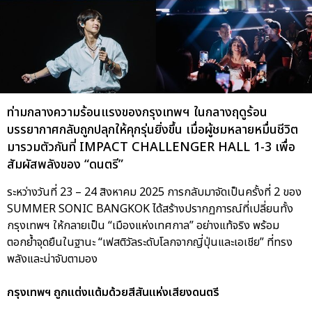
ท่ามกลางความร้อนแรงของกรุงเทพฯ ในกลางฤดูร้อน
บรรยากาศกลับถูกปลุกให้คุกรุ่นยิ่งขึ้น เมื่อผู้ชมหลายหมื่นชีวิต
มารวมตัวกันที่ IMPACT CHALLENGER HALL 1-3 เพื่อ
สัมผัสพลังของ “ดนตรี”
ระหว่างวันที่ 23 – 24 สิงหาคม 2025 การกลับมาจัดเป็นครั้งที่ 2 ของ
SUMMER SONIC BANGKOK ได้สร้างปรากฏการณ์ที่เปลี่ยนทั้ง
กรุงเทพฯ ให้กลายเป็น “เมืองแห่งเทศกาล” อย่างแท้จริง พร้อม
ตอกย้ำจุดยืนในฐานะ “เฟสติวัลระดับโลกจากญี่ปุ่นและเอเชีย” ที่ทรง
พลังและน่าจับตามอง
กรุงเทพฯ ถูกแต่งแต้มด้วยสีสันแห่งเสียงดนตรี