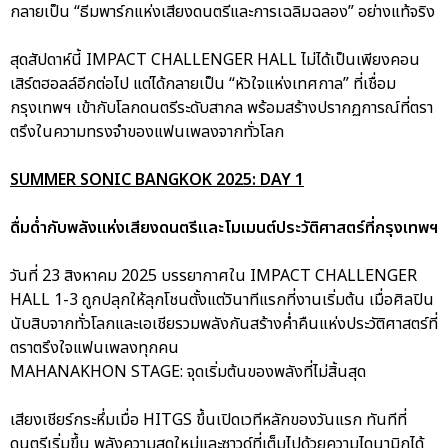
กลายเป็น “ธีมพาร์กแห่งเสียงดนตรีและการเฉลิมฉลอง” อย่างแท้จริง
สุดสัปดาห์นี้ IMPACT CHALLENGER HALL ไม่ได้เป็นเพียงคอน
เสิร์ตฮอลล์อีกต่อไป แต่ได้กลายเป็น “หัวใจแห่งเทศกาล” ที่เชื่อม
กรุงเทพฯ เข้ากับโลกดนตรีระดับสากล พร้อมสร้างปรากฏการณ์ที่ตรา
ตรึงในความทรงจำของแฟนเพลงจากทั่วโลก
SUMMER SONIC BANGKOK 2025: DAY 1
ดื่มด่ำกับพลังแห่งเสียงดนตรีและโมเมนต์ประวัติศาสตร์ที่กรุงเทพฯ
วันที่ 23 สิงหาคม 2025 บรรยากาศใน IMPACT CHALLENGER
HALL 1-3 ถูกปลุกให้ลุกโชนตั้งแต่วินาทีแรกที่งานเริ่มต้น เมื่อศิลปิน
นับสิบจากทั่วโลกและเอเชียรวมพลังกันสร้างค่ำคืนแห่งประวัติศาสตร์ที่
ตราตรึงใจแฟนเพลงทุกคน
MAHANAKHON STAGE: จุดเริ่มต้นของพลังที่ไม่สิ้นสุด
เสียงเชียร์กระหึ่มเมื่อ HITGS ขึ้นเปิดเวทีหลักของวันแรก ทันทีที่
ดนตรีเริ่มขึ้น พลังความสดใหม่และซาวด์ที่เต็มไปด้วยความไดนามิกได้