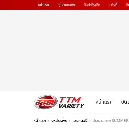
หน้าแรก
ทุกงานแสดง
สินค้าที่ระลึก
วาไรตี้
สิ
หน้าแรก
บัน
หน้าแรก
exclusive
แกลเลอรี
ประมวลภาพ SUMMER SO