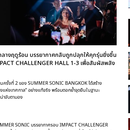
ฤดูร้อน บรรยากาศกลับถูกปลุกให้คุกรุ่นยิ่งขึ้น
ี่ IMPACT CHALLENGER HALL 1-3 เพื่อสัมผัสพลัง
ดเป็นครั้งที่ 2 ของ SUMMER SONIC BANGKOK ได้สร้าง
ืองแห่งเทศกาล” อย่างแท้จริง พร้อมตอกย้ำจุดยืนในฐานะ
ะน่าจับตามอง
งของ SUMMER SONIC บรรยากาศรอบ IMPACT CHALLENGER