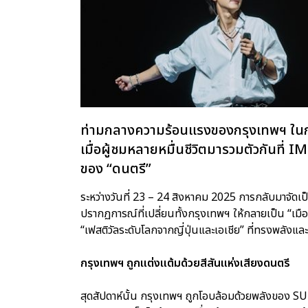
ท่ามกลางความร้อนแรงของกรุงเทพฯ ในกลาง
เมื่อผู้ชมหลายหมื่นชีวิตมารวมตัวกันท
ของ “ดนตรี”
ระหว่างวันที่ 23 – 24 สิงหาคม 2025 การกลับมาจั
ปรากฏการณ์ที่เปลี่ยนทั้งกรุงเทพฯ ให้กลายเป็น “เม
“เฟสติวัลระดับโลกจากญี่ปุ่นและเอเชีย” ที่ทรงพลังแล
กรุงเทพฯ ถูกแต่งแต้มด้วยสีสันแห่งเสียงดนตรี
สุดสัปดาห์นั้น กรุงเทพฯ ถูกโอบล้อมด้วยพลั