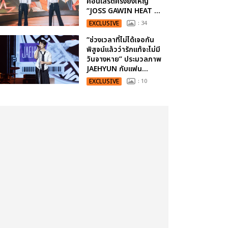
คอนเสิร์ตครั้งยิ่งใหญ่
“JOSS GAWIN HEAT ...
EXCLUSIVE
: 34
“ช่วงเวลาที่ไม่ได้เจอกัน
พิสูจน์แล้วว่ารักแท้จะไม่มี
วันจางหาย” ประมวลภาพ
JAEHYUN กับแฟน...
EXCLUSIVE
: 10