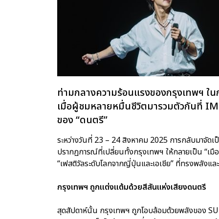
ท่ามกลางความร้อนแรงของกรุงเทพฯ ในกลาง
เมื่อผู้ชมหลายหมื่นชีวิตมารวมตัวกันท
ของ “ดนตรี”
ระหว่างวันที่ 23 – 24 สิงหาคม 2025 การกลับมาจั
ปรากฏการณ์ที่เปลี่ยนทั้งกรุงเทพฯ ให้กลายเป็น “เม
“เฟสติวัลระดับโลกจากญี่ปุ่นและเอเชีย” ที่ทรงพลังแล
กรุงเทพฯ ถูกแต่งแต้มด้วยสีสันแห่งเสียงดนตรี
สุดสัปดาห์นั้น กรุงเทพฯ ถูกโอบล้อมด้วยพลั