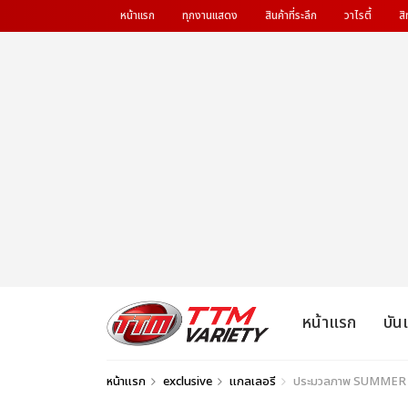
หน้าแรก
ทุกงานแสดง
สินค้าที่ระลึก
วาไรตี้
สิ
หน้าแรก
บัน
หน้าแรก
exclusive
แกลเลอรี
ประมวลภาพ SUMMER SO