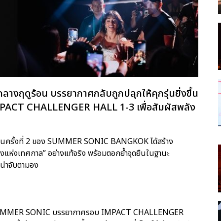
ฤดูร้อน บรรยากาศกลับถูกปลุกให้คุกรุ่นยิ่งขึ้น
ี่ IMPACT CHALLENGER HALL 1-3 เพื่อสัมผัสพลัง
ดเป็นครั้งที่ 2 ของ SUMMER SONIC BANGKOK ได้สร้าง
ืองแห่งเทศกาล” อย่างแท้จริง พร้อมตอกย้ำจุดยืนในฐานะ
ะน่าจับตามอง
งของ SUMMER SONIC บรรยากาศรอบ IMPACT CHALLENGER