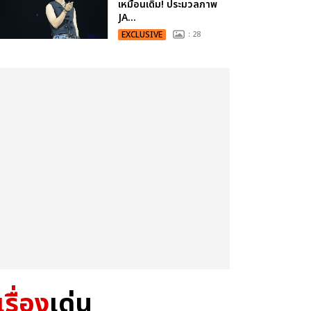
เหมือนเดิม! ประมวลภาพ
JA...
EXCLUSIVE
: 28
เรื่อง
เด่น