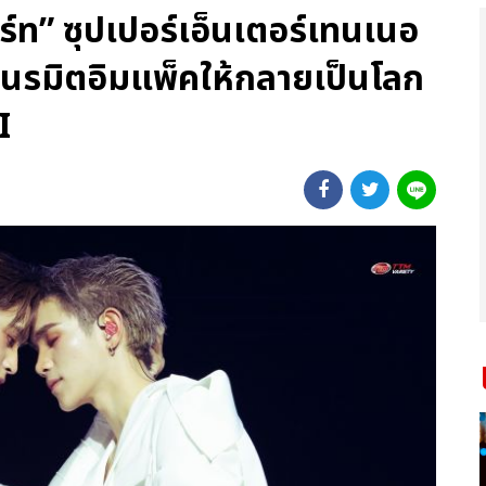
์ท” ซุปเปอร์เอ็นเตอร์เทนเนอ
 เนรมิตอิมแพ็คให้กลายเป็นโลก
I