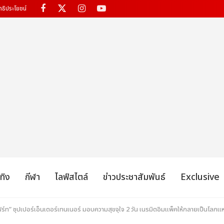
ทธิประโยชน์
เทิง
กีฬา
ไลฟ์สไตล์
ข่าวประชาสัมพันธ์
Exclusive
ร์ท” ซุปเปอร์เอ็นเตอร์เทนเนอร์ มอบความสุขจุใจ 2 วัน เนรมิตอิมแพ็คให้กลายเป็นโลก