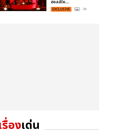
ฮอลล์ให...
EXCLUSIVE
: 34
เรื่อง
เด่น