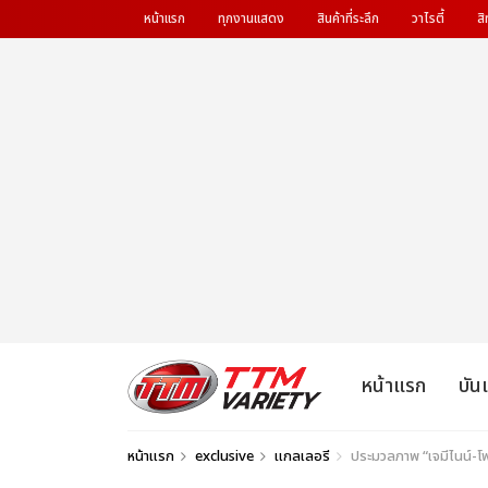
หน้าแรก
ทุกงานแสดง
สินค้าที่ระลึก
วาไรตี้
สิ
หน้าแรก
บัน
หน้าแรก
exclusive
แกลเลอรี
ประมวลภาพ “เจมีไนน์-โฟ