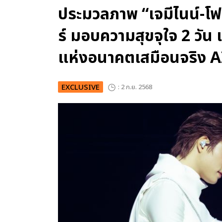
ประมวลภาพ “เจมีไนน์-โฟร
ร์ มอบความสุขจุใจ 2 วัน
แห่งอนาคตเสมือนจริง A
EXCLUSIVE
: 2 ก.ย. 2568