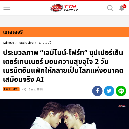
N
แกลเลอรี
หน้าแรก
exclusive
แกลเลอรี
ประมวลภาพ “เจมีไนน์-โฟร์ท” ซุปเปอร์เอ็น
เตอร์เทนเนอร์ มอบความสุขจุใจ 2 วัน
เนรมิตอิมแพ็คให้กลายเป็นโลกแห่งอนาคต
เสมือนจริง AI
EXCLUSIVE
: 2 ก.ย. 2568