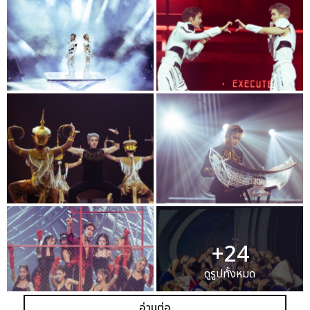
+24
ดูรูปทั้งหมด
อ่านต่อ