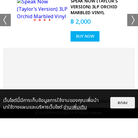
 T-
SPEAK NOW (TAYLOR’S
VERSION) 3LP ORCHID
MARBLED VINYL
฿
2,000
BUY NOW
เว็บไซต์นี้มีการเก็บข้อมูลการใช้งานของคุณเพื่อนำ
เกี่ยวกับเรา
ติดต่อลงโฆษณา
ติดต่อเรา
ตกลง
มาใช้วางแผนและบริหารเว็บไซต์
อ่านเพิ่มเติม
© 2026
THAITICKETMAJOR
All Rights Reserved.