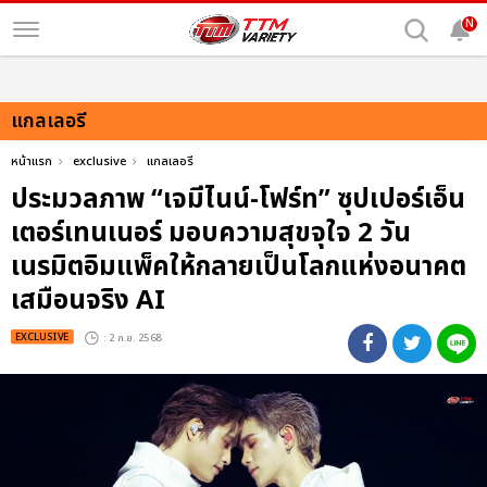
N
แกลเลอรี
หน้าแรก
exclusive
แกลเลอรี
ประมวลภาพ “เจมีไนน์-โฟร์ท” ซุปเปอร์เอ็น
เตอร์เทนเนอร์ มอบความสุขจุใจ 2 วัน
เนรมิตอิมแพ็คให้กลายเป็นโลกแห่งอนาคต
เสมือนจริง AI
EXCLUSIVE
: 2 ก.ย. 2568