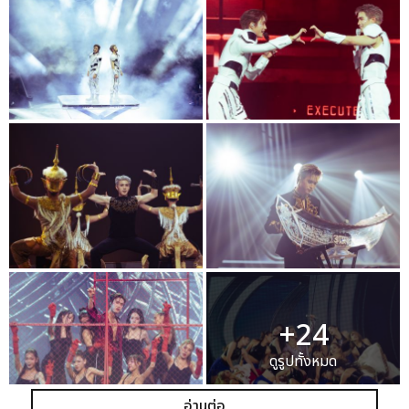
+24
ดูรูปทั้งหมด
อ่านต่อ