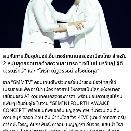
สมกับการเป็นซุปเปอร์เอ็นเตอร์เทนเนอร์ของเมืองไทย สำหรับ
2 หนุ่มสุดฮอตมากด้วยความสามารถ “เจมีไนน์ นรวิชญ์ ฐิติ
เจริญรักษ์” และ “โฟร์ท ณัฐวรรธน์ จิโรชน์ธิกุล”
จาก “GMMTV” คอนเทนต์โพรไวเดอร์ชั้นนำของเมืองไทย ที่ได้
เนรมิตอิมแพ็ค อารีน่า เมืองทองธานี ให้กลายเป็นโลกแห่งอนาคต
เสมือนจริง AI ด้วยเทคนิคสุดตระการตา พร้อมมอบความสุขให้กับ
แฟนๆ เต็มอิ่มจุใจ ในงาน “GEMINI FOURTH A.W.A.K.E
CONCERT” พร้อมขนทัพแขกรับเชิญสุดพิเศษ ที่มาร่วมเติมเต็ม
ความสนุก ตลอด 2 วันเต็ม นำทีมโดย “วง 4EVE (มายด์ อาทิตยา ตรีบุ
ดารักษ์, โจริญ คัมภีรพันธุ์, ตาออม เบญญาภา อุ่นจิตร, แฮนน่า โรส