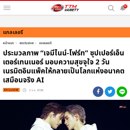
N
แกลเลอรี
หน้าแรก
exclusive
แกลเลอรี
ประมวลภาพ “เจมีไนน์-โฟร์ท” ซุปเปอร์เอ็น
เตอร์เทนเนอร์ มอบความสุขจุใจ 2 วัน
เนรมิตอิมแพ็คให้กลายเป็นโลกแห่งอนาคต
เสมือนจริง AI
EXCLUSIVE
: 2 ก.ย. 2568