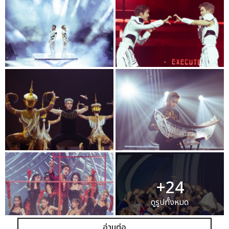
+24
ดูรูปทั้งหมด
อ่านต่อ