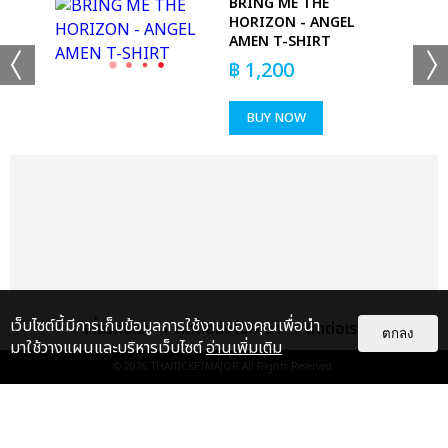
 -
BRING ME THE
HORIZON - ANGEL
AMEN T-SHIRT
฿
1,200
BUY NOW
เว็บไซต์นี้มีการเก็บข้อมูลการใช้งานของคุณเพื่อนำ
เกี่ยวกับเรา
ติดต่อลงโฆษณา
ติดต่อเรา
ตกลง
มาใช้วางแผนและบริหารเว็บไซต์
อ่านเพิ่มเติม
© 2026
THAITICKETMAJOR
All Rights Reserved.