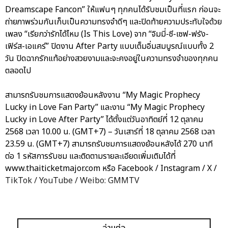
Dreamscape Fancon” ให้แฟนๆ ทุกคนได้รับชมเป็นที่แรก ก่อนจะ
ถ่ายภาพร่วมกันเก็บเป็นความทรงจำดีๆ และปิดท้ายความประทับใจด้วย
เพลง “เรียกว่ารักได้ไหม (Is This Love) จาก “จิมมี่-ซี-เซฟ-ฟรัง-
เฟิร์ส-เอแคร์” ปิดงาน After Party แบบเต็มอิ่มสมบูรณ์แบบทั้ง 2
วัน ปิดฉากรักแท้อย่างสวยงามและจะคงอยู่ในความทรงจำของทุกคน
ตลอดไป
สามารถรับชมการแสดงย้อนหลังงาน “My Magic Prophecy
Lucky in Love Fan Party” และงาน “My Magic Prophecy
Lucky in Love After Party” ได้ตั้งแต่วันอาทิตย์ที่ 12 ตุลาคม
2568 เวลา 10.00 น. (GMT+7) – วันเสาร์ที่ 18 ตุลาคม 2568 เวลา
23.59 น. (GMT+7) สามารถรับชมการแสดงย้อนหลังได้ 270 นาที
ต่อ 1 รหัสการรับชม และติดตามรายละเอียดเพิ่มเติมได้ที่
www.thaiticketmajor.com หรือ Facebook / Instagram / X /
TikTok / YouTube / Weibo: GMMTV