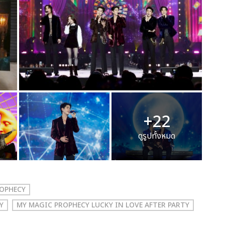
+22
ดูรูปทั้งหมด
ROPHECY
Y
MY MAGIC PROPHECY LUCKY IN LOVE AFTER PARTY