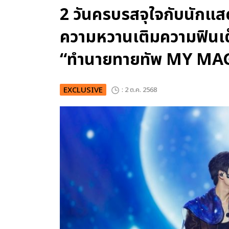
2 วันครบรสจุใจกับนักแสดงเ
ความหวานเติมความฟินเต็ม
“ทำนายทายทัพ MY MA
EXCLUSIVE
: 2 ต.ค. 2568