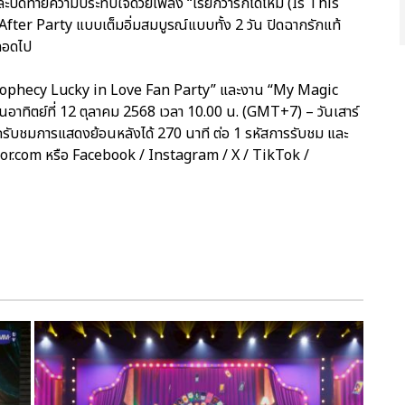
ปิดท้ายความประทับใจด้วยเพลง “เรียกว่ารักได้ไหม (Is This
น After Party แบบเต็มอิ่มสมบูรณ์แบบทั้ง 2 วัน ปิดฉากรักแท้
ลอดไป
ophecy Lucky in Love Fan Party” และงาน “My Magic
นอาทิตย์ที่ 12 ตุลาคม 2568 เวลา 10.00 น. (GMT+7) – วันเสาร์
รับชมการแสดงย้อนหลังได้ 270 นาที ต่อ 1 รหัสการรับชม และ
ajor.com หรือ Facebook / Instagram / X / TikTok /