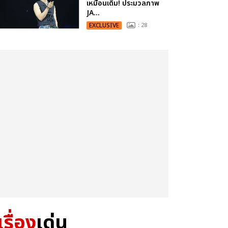
เหมือนเดิม! ประมวลภาพ
JA...
EXCLUSIVE
: 28
เรื่อง
เด่น