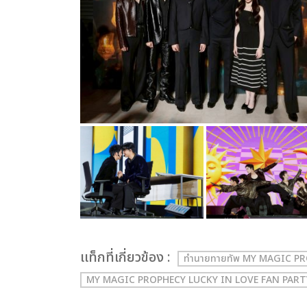
เเท็กที่เกี่ยวข้อง :
ทำนายทายทัพ MY MAGIC P
MY MAGIC PROPHECY LUCKY IN LOVE FAN PART