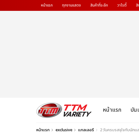
หน้าแรก
ทุกงานแสดง
สินค้าที่ระลึก
วาไรตี้
สิ
หน้าแรก
บัน
หน้าแรก
exclusive
แกลเลอรี
2 วันครบรสจุใจกับนักแสด