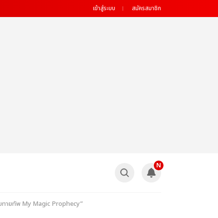
เข้าสู่ระบบ
สมัครสมาชิก
N
 “ทำนายทายทัพ My Magic Prophecy”