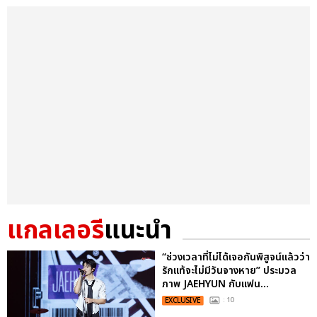
แกลเลอรี
แนะนำ
“ช่วงเวลาที่ไม่ได้เจอกันพิสูจน์แล้วว่า
รักแท้จะไม่มีวันจางหาย” ประมวล
ภาพ JAEHYUN กับแฟน...
EXCLUSIVE
: 10