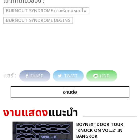
เเท็กที่เกี่ยวข้อง :
BURNOUT SYNDROME ภาวะรักคนหมดไฟ
BURNOUT SYNDROME BEGINS
แชร์ :
SHARE
TWEET
LINE
อ่านต่อ
งานแสดง
แนะนำ
BOYNEXTDOOR TOUR
'KNOCK ON VOL.2' IN
BANGKOK