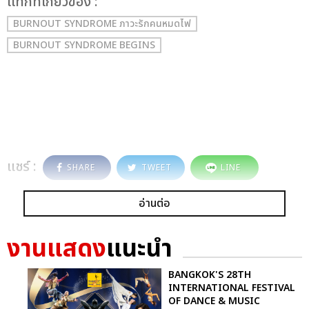
เเท็กที่เกี่ยวข้อง :
BURNOUT SYNDROME ภาวะรักคนหมดไฟ
BURNOUT SYNDROME BEGINS
แชร์ :
SHARE
TWEET
LINE
อ่านต่อ
งานแสดง
แนะนำ
BANGKOK'S 28TH
INTERNATIONAL FESTIVAL
OF DANCE & MUSIC