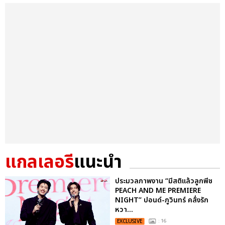
แกลเลอรี
แนะนำ
ประมวลภาพงาน “มีสติแล้วลูกพีช
PEACH AND ME PREMIERE
NIGHT” ปอนด์-ภูวินทร์ คลั่งรัก
หวา...
EXCLUSIVE
: 16