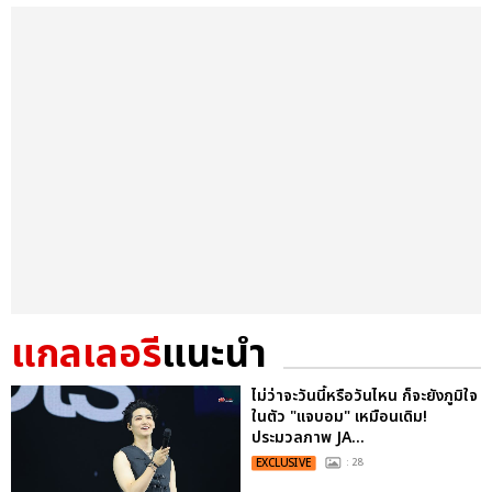
แกลเลอรี
แนะนำ
ไม่ว่าจะวันนี้หรือวันไหน ก็จะยังภูมิใจ
ในตัว "แจบอม" เหมือนเดิม!
ประมวลภาพ JA...
EXCLUSIVE
: 28