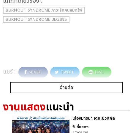
เเท็กที่เกี่ยวข้อง :
BURNOUT SYNDROME ภาวะรักคนหมดไฟ
BURNOUT SYNDROME BEGINS
แชร์ :
SHARE
TWEET
LINE
อ่านต่อ
งานแสดง
แนะนำ
เมืองมารยา เดอะมิวสิคัล
วันที่แสดง :