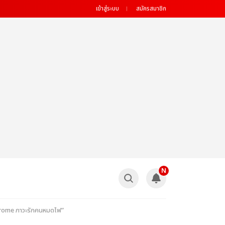
เข้าสู่ระบบ
สมัครสมาชิก
N
drome ภาวะรักคนหมดไฟ”