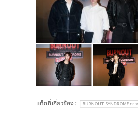
เเท็กที่เกี่ยวข้อง :
BURNOUT SYNDROME ภาวะ