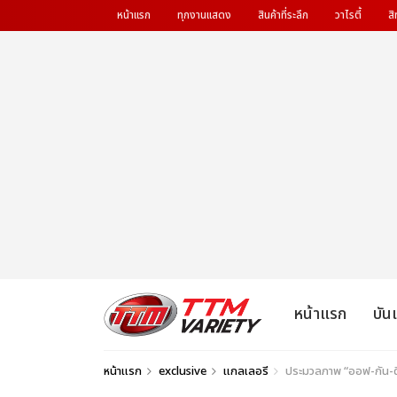
หน้าแรก
ทุกงานแสดง
สินค้าที่ระลึก
วาไรตี้
สิ
หน้าแรก
บัน
หน้าแรก
exclusive
แกลเลอรี
ประมวลภาพ “ออฟ-กัน-ด