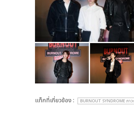
เเท็กที่เกี่ยวข้อง :
BURNOUT SYNDROME ภาวะ