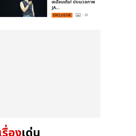
เหมือนเดิม! ประมวลภาพ
JA...
EXCLUSIVE
: 28
เรื่อง
เด่น