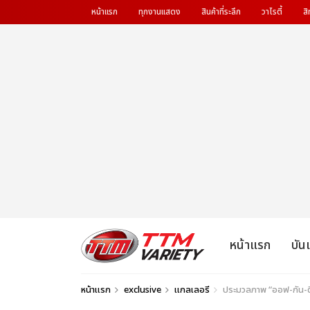
หน้าแรก
ทุกงานแสดง
สินค้าที่ระลึก
วาไรตี้
สิ
หน้าแรก
บัน
หน้าแรก
exclusive
แกลเลอรี
ประมวลภาพ “ออฟ-กัน-ด