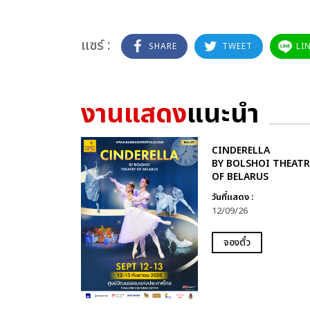
แชร์ :
SHARE
TWEET
LI
งานแสดง
แนะนำ
CINDERELLA
BY BOLSHOI THEATR
OF BELARUS
วันที่แสดง :
12/09/26
จองตั๋ว