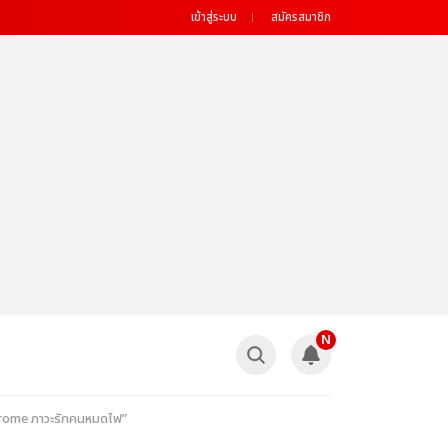
เข้าสู่ระบบ
สมัครสมาชิก
N
drome ภาวะรักคนหมดไฟ”