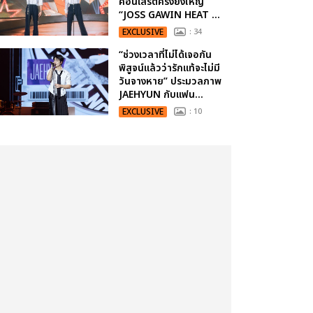
คอนเสิร์ตครั้งยิ่งใหญ่
“JOSS GAWIN HEAT ...
EXCLUSIVE
: 34
“ช่วงเวลาที่ไม่ได้เจอกัน
พิสูจน์แล้วว่ารักแท้จะไม่มี
วันจางหาย” ประมวลภาพ
JAEHYUN กับแฟน...
EXCLUSIVE
: 10