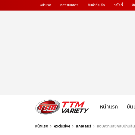
หน้าแรก
ทุกงานแสดง
สินค้าที่ระลึก
วาไรตี้
สิ
หน้าแรก
บัน
หน้าแรก
exclusive
แกลเลอรี
หอบความสุขกลับบ้านล้น