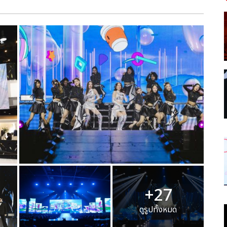
+27
ดูรูปทั้งหมด