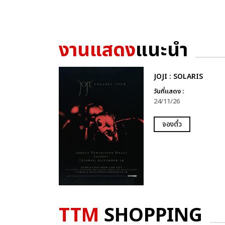
งานแสดง
แนะนำ
JOJI : SOLARIS
วันที่แสดง :
24/11/26
จองตั๋ว
TTM
SHOPPING