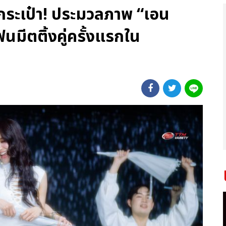
กระเป๋า! ประมวลภาพ “เอน
มีตติ้งคู่ครั้งแรกใน