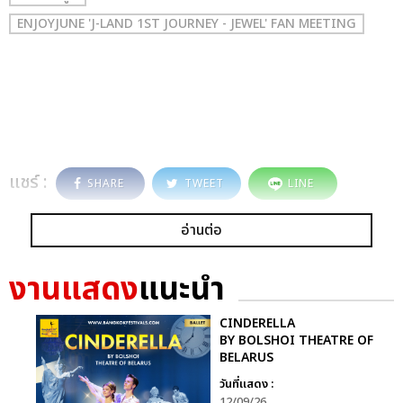
ENJOYJUNE 'J-LAND 1ST JOURNEY - JEWEL' FAN MEETING
แชร์ :
SHARE
TWEET
LINE
อ่านต่อ
งานแสดง
แนะนำ
CINDERELLA
BY BOLSHOI THEATRE OF
BELARUS
วันที่แสดง :
12/09/26