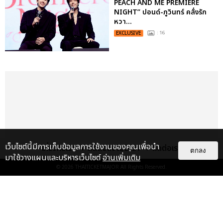
PEACH AND ME PREMIERE
NIGHT” ปอนด์-ภูวินทร์ คลั่งรัก
หวา...
EXCLUSIVE
: 16
เว็บไซต์นี้มีการเก็บข้อมูลการใช้งานของคุณเพื่อนำ
เกี่ยวกับเรา
ติดต่อลงโฆษณา
ติดต่อเรา
ตกลง
มาใช้วางแผนและบริหารเว็บไซต์
อ่านเพิ่มเติม
© 2026
THAITICKETMAJOR
All Rights Reserved.