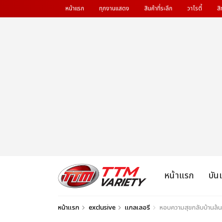
หน้าแรก
ทุกงานแสดง
สินค้าที่ระลึก
วาไรตี้
สิ
หน้าแรก
บัน
หน้าแรก
exclusive
แกลเลอรี
หอบความสุขกลับบ้านล้น