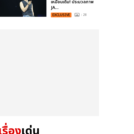
เหมือนเดิม! ประมวลภาพ
JA...
EXCLUSIVE
: 28
เรื่อง
เด่น