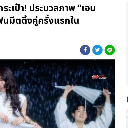
กระเป๋า! ประมวลภาพ “เอน
มีตติ้งคู่ครั้งแรกใน