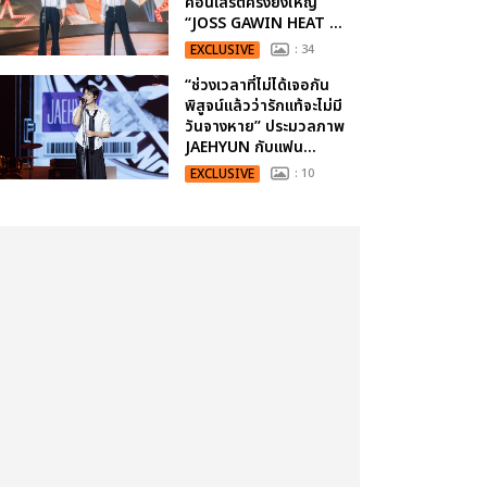
คอนเสิร์ตครั้งยิ่งใหญ่
“JOSS GAWIN HEAT ...
EXCLUSIVE
: 34
“ช่วงเวลาที่ไม่ได้เจอกัน
พิสูจน์แล้วว่ารักแท้จะไม่มี
วันจางหาย” ประมวลภาพ
JAEHYUN กับแฟน...
EXCLUSIVE
: 10