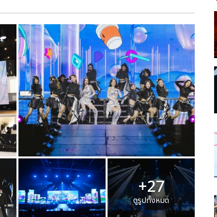
+27
ดูรูปทั้งหมด