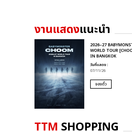
งานแสดง
แนะนำ
2026–27 BABYMONS
WORLD TOUR [CHO
IN BANGKOK
วันที่แสดง :
07/11/26
จองตั๋ว
TTM
SHOPPING