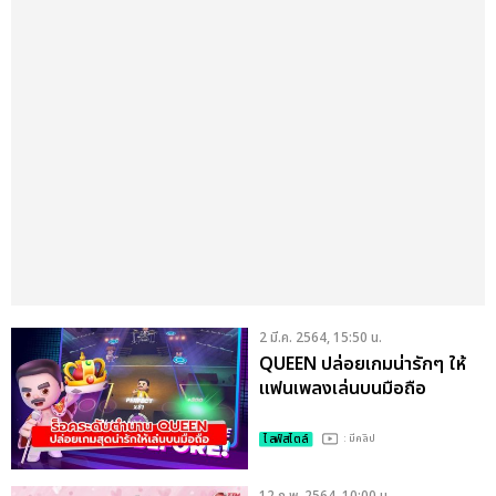
2 มี.ค. 2564, 15:50 น.
QUEEN ปล่อยเกมน่ารักๆ ให้
แฟนเพลงเล่นบนมือถือ
ไลฟ์สไตล์
: มีคลิป