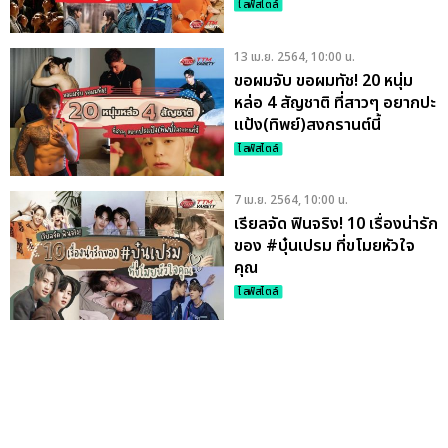
ไลฟ์สไตล์
13 เม.ย. 2564, 10:00 น.
ขอผมจับ ขอผมทัช! 20 หนุ่ม
หล่อ 4 สัญชาติ ที่สาวๆ อยากปะ
แป้ง(ทิพย์)สงกรานต์นี้
ไลฟ์สไตล์
7 เม.ย. 2564, 10:00 น.
เรียลจัด ฟินจริง! 10 เรื่องน่ารัก
ของ #บุ๋นเปรม ที่ขโมยหัวใจ
คุณ
ไลฟ์สไตล์