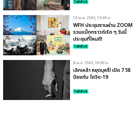
ไลฟ์สไตล์
10 เม.ย. 2563, 10:00 น.
WFH ประชุมงานผ่าน ZOOM
รวมแบ็กกราวด์เริด ๆ วันนี้
ประชุมที่ไหนดี!
ไลฟ์สไตล์
8 เม.ย. 2563, 16:00 น.
เลิกเหล้า หยุดบุหรี่! เปิด 7 วิธี
ป้องกัน โควิด-19
ไลฟ์สไตล์