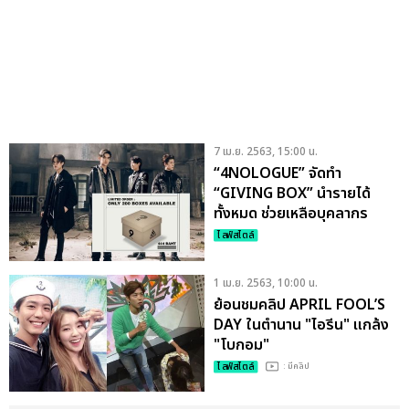
7 เม.ย. 2563, 15:00 น.
“4NOLOGUE” จัดทำ
“GIVING BOX” นำรายได้
ทั้งหมด ช่วยเหลือบุคลากร
ทางการแพทย์
ไลฟ์สไตล์
1 เม.ย. 2563, 10:00 น.
ย้อนชมคลิป APRIL FOOL’S
DAY ในตำนาน "ไอรีน" แกล้ง
"โบกอม"
ไลฟ์สไตล์
: มีคลิป