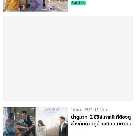
ไลฟ์สไตล์
10 เม.ย. 2563, 15:00 น.
น่าดูมาก! 2 ซีรีส์เกาหลี ที่ต้องดู
ช่วงกักตัวอยู่บ้านเดือนเมษายน