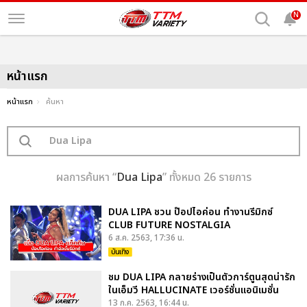
N
หน้าแรก
หน้าแรก
ค้นหา
ผลการค้นหา “
Dua Lipa
” ทั้งหมด 26 รายการ
DUA LIPA ชวน ป๊อปไอค่อน ทำงานรีมิกซ์
CLUB FUTURE NOSTALGIA
6 ส.ค. 2563, 17:36 น.
บันเทิง
ชม DUA LIPA กลายร่างเป็นตัวการ์ตูนสุดน่ารัก
ในเอ็มวี HALLUCINATE เวอร์ชั่นแอนิเมชั่น
13 ก.ค. 2563, 16:44 น.