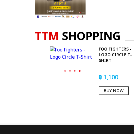
TTM
SHOPPING
FOO FIGHTERS -
LOGO CIRCLE T-
SHIRT
฿
1,100
BUY NOW