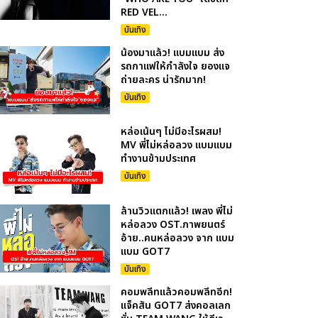
RED VEL...
บันเทิง
น้องมาแล้ว! แบมแบม ส่ง
รถกาแฟให้กำลังใจ ยองแจ
ถ่ายละคร น่ารักมาก!
บันเทิง
หล่อเน้นๆ ไม่มีอะไรผสม!
MV พี่ไม่หล่อลวง แบมแบม
ทำงานข้ามประเทศ
บันเทิง
ล้านวิวแตกแล้ว! เพลง พี่ไม่
หล่อลวง OST.ภาพยนตร์
อ้าย..คนหล่อลวง จาก แบม
แบม GOT7
บันเทิง
คอมพลีทแล้วคอมพลีทอีก!
แจ็คสัน GOT7 ส่งคอลเลก