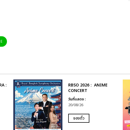
NE
A :
RBSO 2026 : ANIME
CONCERT
วันที่แสดง :
20/08/26
จองตั๋ว