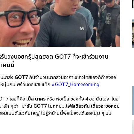
ับวงบอยกรุ๊ปสุดฮอต GOT7 ที่จะเข้าร่วมงาน
าคมนี้
ลับมาส่ง
GOT7
กันจำนวนมากส่วนอากาเซ่ชาวไทยเองก็กำลังรอ
 หนุ่มกัน พร้อมติดแฮชแท็ก
#GOT7_Homecoming
 GOT7 เลยก็คือ
เปิ้ล นาคร
หรือ พ่อเปิ้ล ของทั้ง 4 ออ นั่นเอง โดย
ารัก ๆ ว่า
“มารับ GOT7 ไปกทม…ไฟล์เดียวกัน เดี๋ยวจะขอหอม
มเมนต์แซวกันใหญ่ ไม่รู้ว่าป่านนี้พ่อเปิ้ลจะได้เจอหนุ่ม ๆ บน