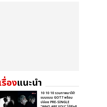
เรื่อง
แนะนำ
10 10 10 รวมภาพมาให้!
แบมแบม GOT7 พร้อม
ปล่อย PRE-SINGLE
“WHO ARE YOU” ได้ซึลกิ