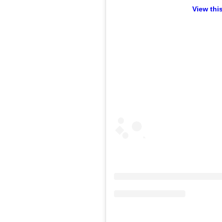
View thi