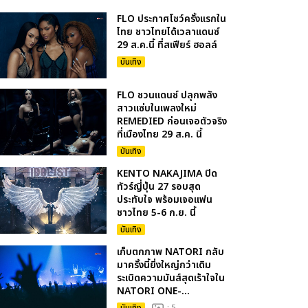
FLO ประกาศโชว์ครั้งแรกใน
ไทย ชาวไทยได้เวลาแดนซ์
29 ส.ค.นี้ ที่สเฟียร์ ฮอลล์
บันเทิง
FLO ชวนแดนซ์ ปลุกพลัง
สาวแซ่บในเพลงใหม่
REMEDIED ก่อนเจอตัวจริง
ที่เมืองไทย 29 ส.ค. นี้
บันเทิง
KENTO NAKAJIMA ปิด
ทัวร์ญี่ปุ่น 27 รอบสุด
ประทับใจ พร้อมเจอแฟน
ชาวไทย 5-6 ก.ย. นี้
บันเทิง
เก็บตกภาพ NATORI กลับ
มาครั้งนี้ยิ่งใหญ่กว่าเดิม
ระเบิดความมันส์สุดเร้าใจใน
NATORI ONE-...
: 5