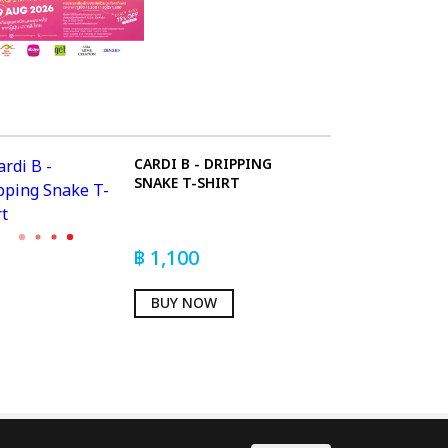
CARDI B - DRIPPING
SNAKE T-SHIRT
฿
1,100
BUY NOW