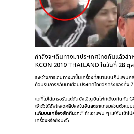
กำลังจะเดินทางมาประเทศไทยกันแล้วสำหร
KCON 2019 THAILAND ในวันที่ 28 ตุล
ระหว่างการเดินทางมาขึ้นเครื่องที่สนามบินก็มีแฟนค
ต้อนรับการกลับมาเยือนประเทศไทยอีกครั้งของทั้ง 7
แต่ที่ไม่ได้มารอรับแต่ดันบังเอิญบินไฟท์เดียวกันกับ
เจ้าตัวได้อัพโหลดคลิปลงในอินสตราแกรมส่วนตัวแบบน่
แก้มบนเครื่องสักทีนะคะ”
ทำเอาแฟน ๆ แห่กันเข้าไปคอ
เครื่องหรือยังนะจ๊ะ