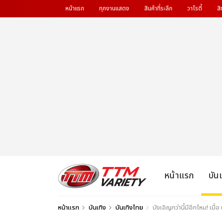
หน้าแรก
ทุกงานแสดง
สินค้าที่ระลึก
วาไรตี้
สิ
หน้าแรก
บัน
หน้าแรก
บันเทิง
บันเทิงไทย
บังเอิญกว่านี้มีอีกไหม! เม