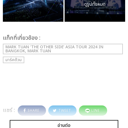
ดูรูปทั้งหมด
เเท็กที่เกี่ยวข้อง :
MARK TUAN ‘THE OTHER SIDE’ ASIA TOUR 2024 IN
BANGKOK, MARK TUAN
มาร์คต้วน
แชร์ :
SHARE
TWEET
LINE
อ่านต่อ