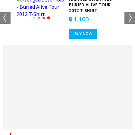
BURIED ALIVE TOUR
2012 T-SHIRT
฿
1,100
BUY NOW