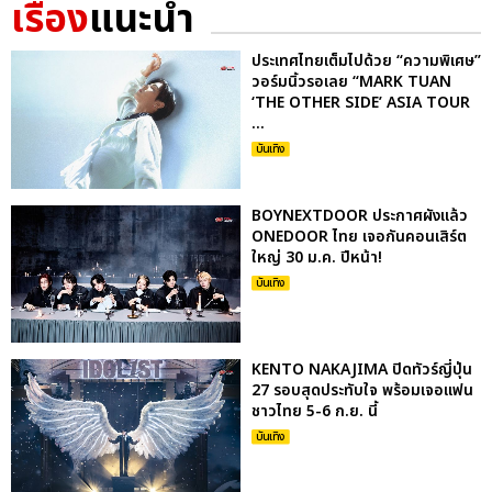
เรื่อง
แนะนำ
ประเทศไทยเต็มไปด้วย “ความพิเศษ”
วอร์มนิ้วรอเลย “MARK TUAN
‘THE OTHER SIDE’ ASIA TOUR
...
บันเทิง
BOYNEXTDOOR ประกาศผังแล้ว
ONEDOOR ไทย เจอกันคอนเสิร์ต
ใหญ่ 30 ม.ค. ปีหน้า!
บันเทิง
KENTO NAKAJIMA ปิดทัวร์ญี่ปุ่น
27 รอบสุดประทับใจ พร้อมเจอแฟน
ชาวไทย 5-6 ก.ย. นี้
บันเทิง