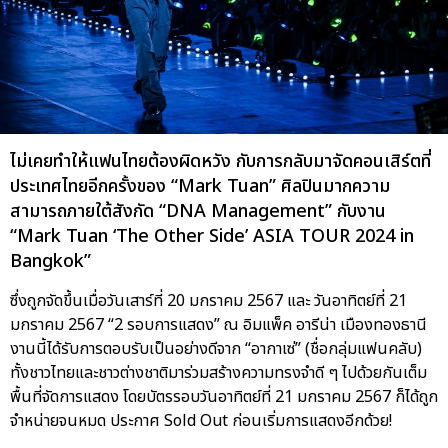
ไม่เคยทำให้แฟนไทยต้องผิดหวัง กับการกลับมาจัดคอนเสิร์ตที่
ประเทศไทยอีกครั้งของ “Mark Tuan” ศิลปินมากความ
สามารถภายใต้สังกัด “DNA Management” กับงาน
“Mark Tuan ‘The Other Side’ ASIA TOUR 2024 in
Bangkok”
ซึ่งถูกจัดขึ้นเมื่อวันเสาร์ที่ 20 มกราคม 2567 และ วันอาทิตย์ที่ 21
มกราคม 2567 “2 รอบการแสดง” ณ อิมแพ็ค อารีน่า เมืองทองธานี
งานนี้ได้รับการตอบรับเป็นอย่างดีจาก “อากาเซ่” (ชื่อกลุ่มแฟนคลับ)
ทั้งชาวไทยและชาวต่างชาติมาร่วมสร้างความทรงจำดี ๆ ไปด้วยกันเต็ม
พื้นที่จัดการแสดง โดยบัตรรอบวันอาทิตย์ที่ 21 มกราคม 2567 ก็ได้ถูก
จำหน่ายจนหมด ประกาศ Sold Out ก่อนเริ่มการแสดงอีกด้วย!