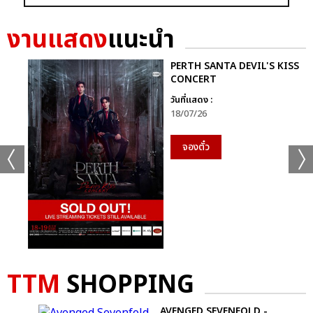
งานแสดง
แนะนำ
PERTH SANTA DEVIL'S KISS
CONCERT
วันที่แสดง :
18/07/26
จองตั๋ว
TTM
SHOPPING
WALL
AVENGED SEVENFOLD -