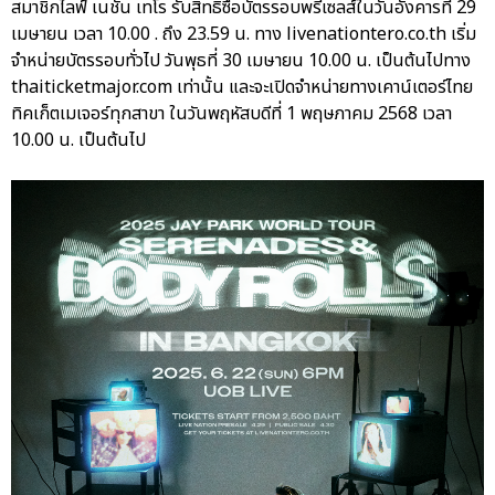
สมาชิกไลฟ์ เนชั่น เทโร รับสิทธิ์ซื้อบัตรรอบพรีเซลส์ในวันอังคารที่ 29
เมษายน เวลา 10.00 . ถึง 23.59 น. ทาง livenationtero.co.th เริ่ม
จำหน่ายบัตรรอบทั่วไป วันพุธที่ 30 เมษายน 10.00 น. เป็นต้นไปทาง
thaiticketmajor.com เท่านั้น และจะเปิดจำหน่ายทางเคาน์เตอร์ไทย
ทิคเก็ตเมเจอร์ทุกสาขา ในวันพฤหัสบดีที่ 1 พฤษภาคม 2568 เวลา
10.00 น. เป็นต้นไป