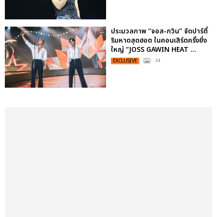
ประมวลภาพ “จอส-กวิน” จัดปาร์ตี้
ริมหาดสุดฮอต ในคอนเสิร์ตครั้งยิ่ง
ใหญ่ “JOSS GAWIN HEAT ...
EXCLUSIVE
: 34