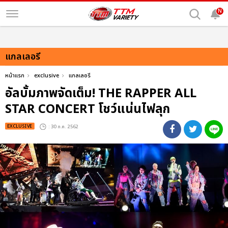
N
แกลเลอรี
หน้าแรก
exclusive
แกลเลอรี
อัลบั้มภาพจัดเต็ม! THE RAPPER ALL
STAR CONCERT โชว์แน่นไฟลุก
EXCLUSIVE
: 30 ก.ค. 2562