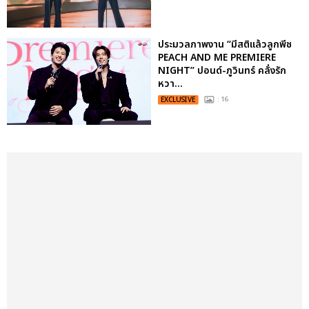
ประมวลภาพงาน “มีสติแล้วลูกพีช
PEACH AND ME PREMIERE
NIGHT” ปอนด์-ภูวินทร์ คลั่งรัก
หวา...
EXCLUSIVE
: 16