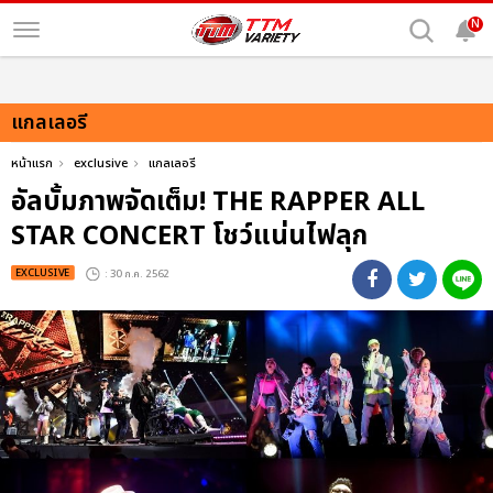
N
แกลเลอรี
หน้าแรก
exclusive
แกลเลอรี
อัลบั้มภาพจัดเต็ม! THE RAPPER ALL
STAR CONCERT โชว์แน่นไฟลุก
EXCLUSIVE
: 30 ก.ค. 2562