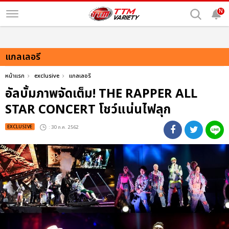
N
แกลเลอรี
หน้าแรก
exclusive
แกลเลอรี
อัลบั้มภาพจัดเต็ม! THE RAPPER ALL
STAR CONCERT โชว์แน่นไฟลุก
EXCLUSIVE
: 30 ก.ค. 2562