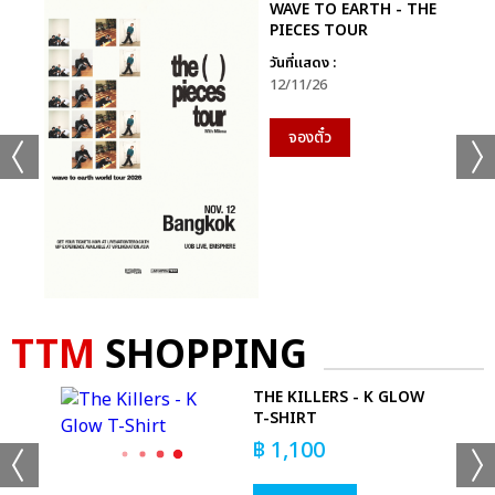
WAVE TO EARTH - THE
PIECES TOUR
วันที่แสดง :
12/11/26
จองตั๋ว
TTM
SHOPPING
UT
THE KILLERS - K GLOW
T-SHIRT
฿
1,100