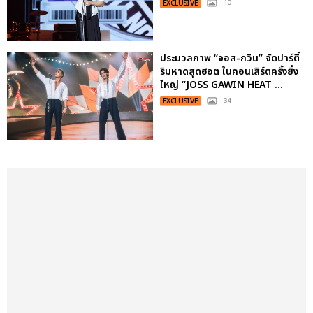
EXCLUSIVE
: 10
ประมวลภาพ “จอส-กวิน” จัดปาร์ตี้
ริมหาดสุดฮอต ในคอนเสิร์ตครั้งยิ่ง
ใหญ่ “JOSS GAWIN HEAT ...
EXCLUSIVE
: 34