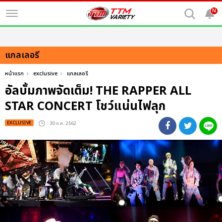
N
แกลเลอรี
หน้าแรก
exclusive
แกลเลอรี
อัลบั้มภาพจัดเต็ม! THE RAPPER ALL
STAR CONCERT โชว์แน่นไฟลุก
EXCLUSIVE
: 30 ก.ค. 2562