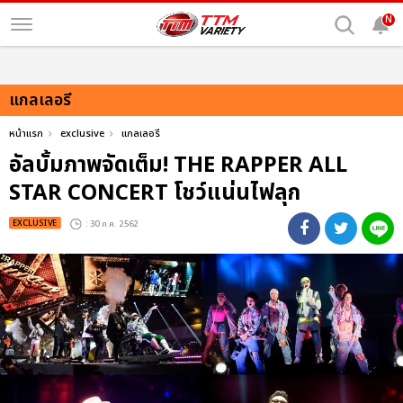
N
แกลเลอรี
หน้าแรก
exclusive
แกลเลอรี
อัลบั้มภาพจัดเต็ม! THE RAPPER ALL
STAR CONCERT โชว์แน่นไฟลุก
EXCLUSIVE
: 30 ก.ค. 2562