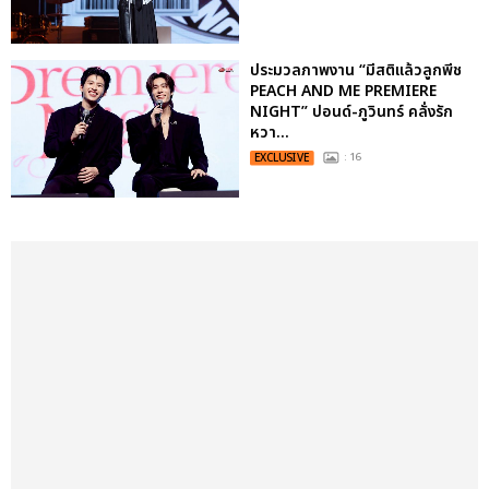
ประมวลภาพงาน “มีสติแล้วลูกพีช
PEACH AND ME PREMIERE
NIGHT” ปอนด์-ภูวินทร์ คลั่งรัก
หวา...
EXCLUSIVE
: 16