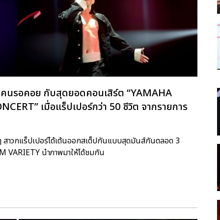
ร์ทุกคนรอคอย กับสุดยอดคอนเสิร์ต “YAMAHA
RT” เมื่อแร็ปเปอร์กว่า 50 ชีวิต จากรายการ
แฟนๆ สาวกแร็ปเปอร์ได้เต้นออกสเต็ปกันแบบสุดมันส์กันตลอด 3
 TTM VARIETY นำภาพมาให้ได้ชมกัน