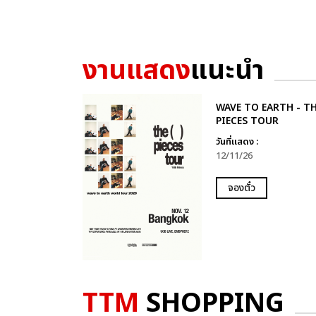
งานแสดง
แนะนำ
WAVE TO EARTH - T
PIECES TOUR
วันที่แสดง :
12/11/26
จองตั๋ว
TTM
SHOPPING