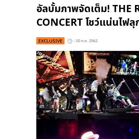
อัลบั้มภาพจัดเต็ม! TH
CONCERT โชว์แน่นไฟลุ
EXCLUSIVE
: 30 ก.ค. 2562