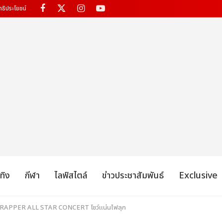
ทธิประโยชน์
เทิง
กีฬา
ไลฟ์สไตล์
ข่าวประชาสัมพันธ์
Exclusive
THE RAPPER ALL STAR CONCERT โชว์แน่นไฟลุก