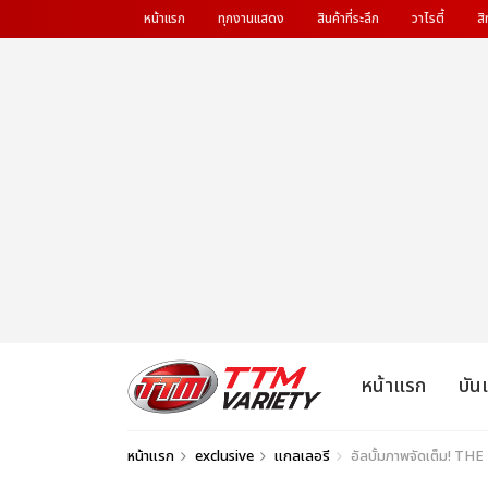
หน้าแรก
ทุกงานแสดง
สินค้าที่ระลึก
วาไรตี้
สิ
หน้าแรก
บัน
หน้าแรก
exclusive
แกลเลอรี
อัลบั้มภาพจัดเต็ม! 