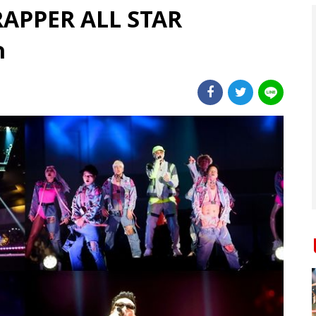
E RAPPER ALL STAR
ก