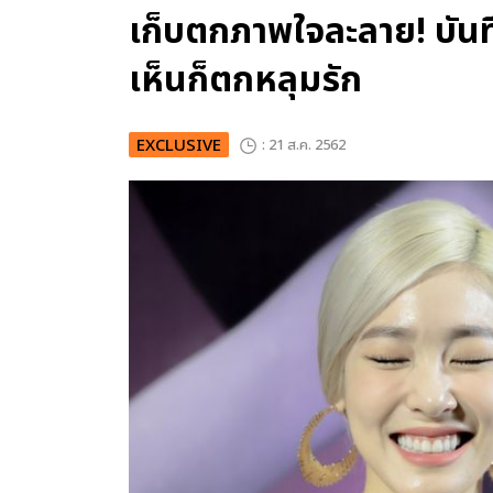
เก็บตกภาพใจละลาย! บันทึก
เห็นก็ตกหลุมรัก
EXCLUSIVE
: 21 ส.ค. 2562