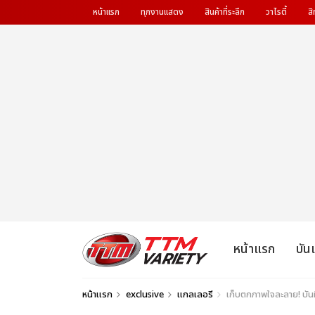
หน้าแรก
ทุกงานแสดง
สินค้าที่ระลึก
วาไรตี้
สิ
หน้าแรก
บัน
หน้าแรก
exclusive
แกลเลอรี
เก็บตกภาพใจละลาย! บันทึ