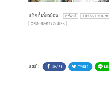
เเท็กที่เกี่ยวข้อง :
ทิฟฟานี่
TIFFANY YOUN
OPENHEARTSEVEBKK
แชร์ :
SHARE
TWEET
LI