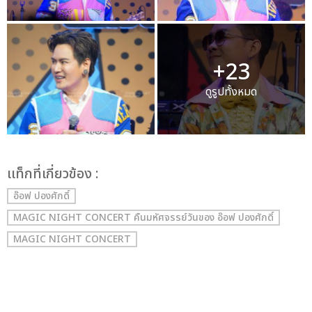
+23
ดูรูปทั้งหมด
เเท็กที่เกี่ยวข้อง :
อ๊อฟ ปองศักดิ์
MAGIC NIGHT CONCERT คืนมหัศจรรย์วันของ อ๊อฟ ปองศักดิ์
MAGIC NIGHT CONCERT