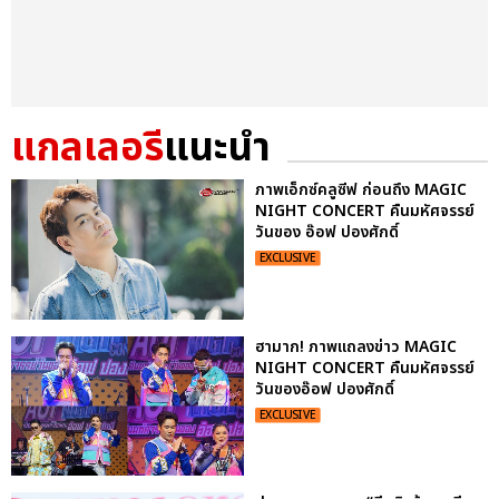
แกลเลอรี
แนะนำ
ภาพเอ็กซ์คลูซีฟ ก่อนถึง MAGIC
NIGHT CONCERT คืนมหัศจรรย์
วันของ อ๊อฟ ปองศักดิ์
EXCLUSIVE
ฮามาก! ภาพแถลงข่าว MAGIC
NIGHT CONCERT คืนมหัศจรรย์
วันของอ๊อฟ ปองศักดิ์
EXCLUSIVE