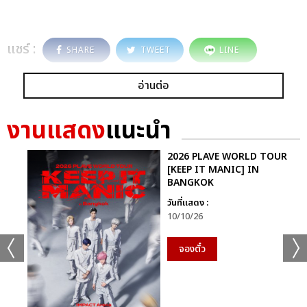
แชร์ :
SHARE
TWEET
LINE
อ่านต่อ
งานแสดง
แนะนำ
2026 PLAVE WORLD TOUR
[KEEP IT MANIC] IN
BANGKOK
วันที่แสดง :
10/10/26
จองตั๋ว