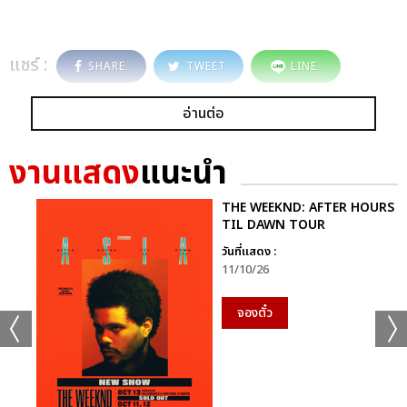
แชร์ :
SHARE
TWEET
LINE
อ่านต่อ
งานแสดง
แนะนำ
THE WEEKND: AFTER HOURS
TIL DAWN TOUR
วันที่แสดง :
11/10/26
จองตั๋ว