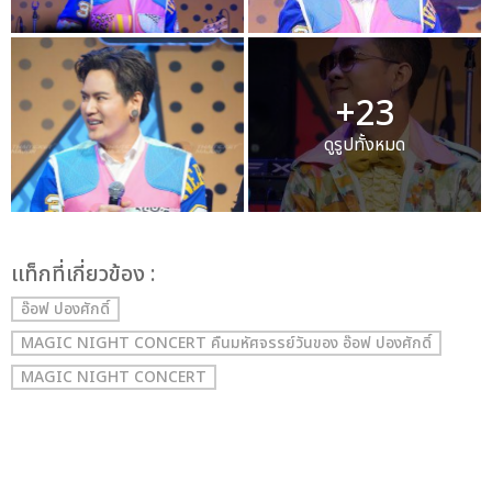
+23
ดูรูปทั้งหมด
เเท็กที่เกี่ยวข้อง :
อ๊อฟ ปองศักดิ์
MAGIC NIGHT CONCERT คืนมหัศจรรย์วันของ อ๊อฟ ปองศักดิ์
MAGIC NIGHT CONCERT