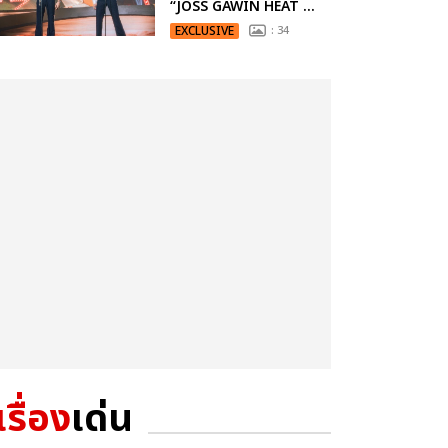
“JOSS GAWIN HEAT ...
EXCLUSIVE
: 34
เรื่อง
เด่น