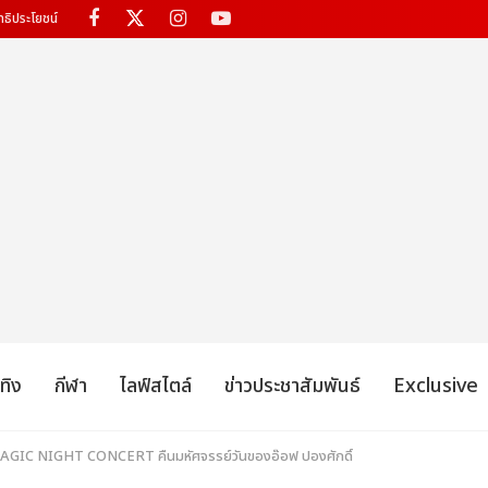
ทธิประโยชน์
เทิง
กีฬา
ไลฟ์สไตล์
ข่าวประชาสัมพันธ์
Exclusive
MAGIC NIGHT CONCERT คืนมหัศจรรย์วันของอ๊อฟ ปองศักดิ์