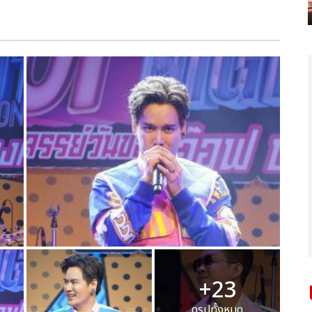
+23
ดูรูปทั้งหมด