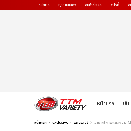
หน้าแรก
ทุกงานแสดง
สินค้าที่ระลึก
วาไรตี้
สิ
หน้าแรก
บัน
หน้าแรก
exclusive
แกลเลอรี
ฮามาก! ภาพแถลงข่าว 