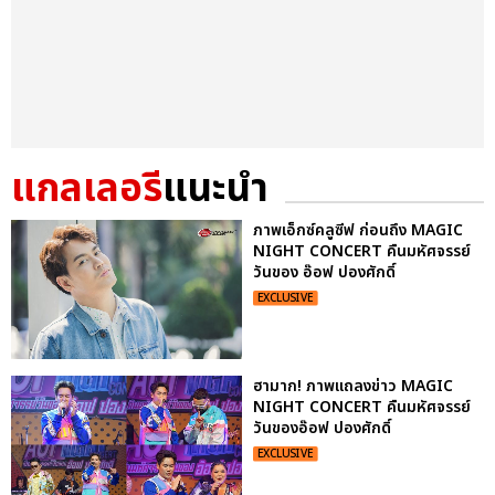
แกลเลอรี
แนะนำ
ภาพเอ็กซ์คลูซีฟ ก่อนถึง MAGIC
NIGHT CONCERT คืนมหัศจรรย์
วันของ อ๊อฟ ปองศักดิ์
EXCLUSIVE
ฮามาก! ภาพแถลงข่าว MAGIC
NIGHT CONCERT คืนมหัศจรรย์
วันของอ๊อฟ ปองศักดิ์
EXCLUSIVE