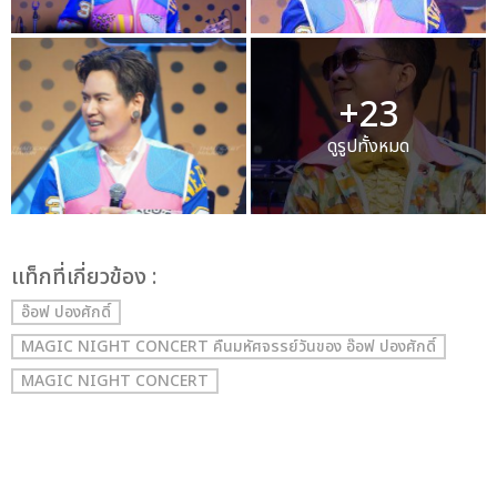
+23
ดูรูปทั้งหมด
เเท็กที่เกี่ยวข้อง :
อ๊อฟ ปองศักดิ์
MAGIC NIGHT CONCERT คืนมหัศจรรย์วันของ อ๊อฟ ปองศักดิ์
MAGIC NIGHT CONCERT