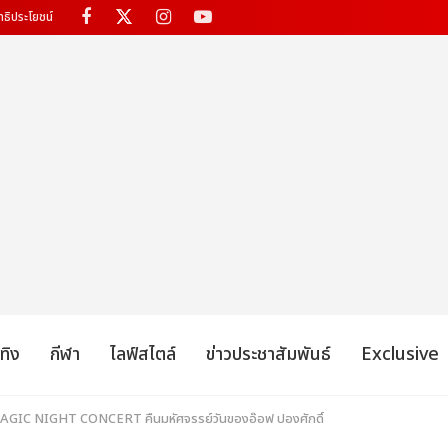
ทธิประโยชน์
เทิง
กีฬา
ไลฟ์สไตล์
ข่าวประชาสัมพันธ์
Exclusive
MAGIC NIGHT CONCERT คืนมหัศจรรย์วันของอ๊อฟ ปองศักดิ์