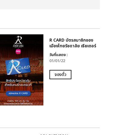
R CARD บัตรสมาชิกของ
เมืองไทยรัชดาลัย เธียเตอร์
วันที่แสดง :
01/01/22
จองตั๋ว