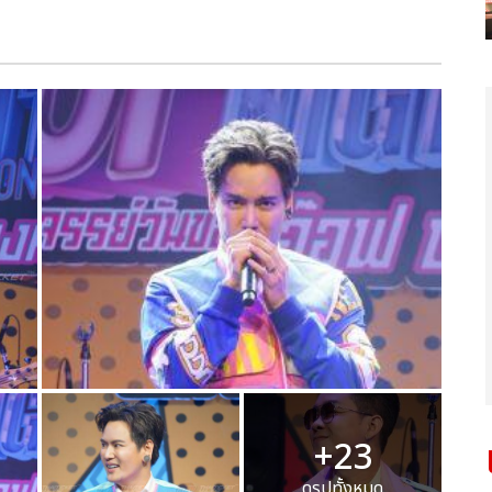
+23
ดูรูปทั้งหมด