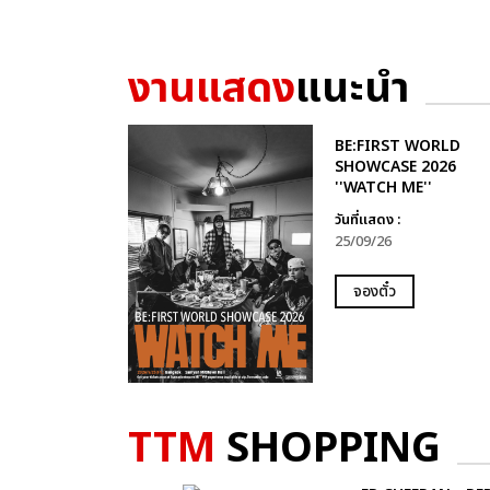
งานแสดง
แนะนำ
BE:FIRST WORLD
SHOWCASE 2026
''WATCH ME''
วันที่แสดง :
25/09/26
จองตั๋ว
TTM
SHOPPING