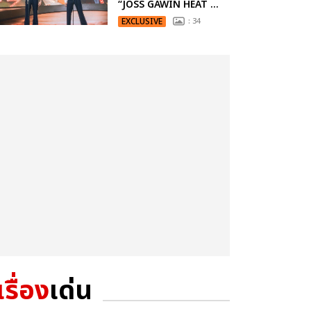
“JOSS GAWIN HEAT ...
EXCLUSIVE
: 34
เรื่อง
เด่น