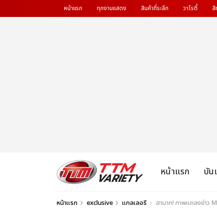
หน้าแรก
ทุกงานแสดง
สินค้าที่ระลึก
วาไรตี้
สิ
หน้าแรก
บัน
หน้าแรก
exclusive
แกลเลอรี
ฮามาก! ภาพแถลงข่าว 