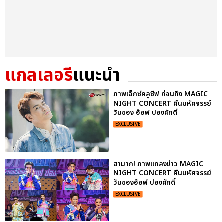
แกลเลอรี
แนะนำ
ภาพเอ็กซ์คลูซีฟ ก่อนถึง MAGIC
NIGHT CONCERT คืนมหัศจรรย์
วันของ อ๊อฟ ปองศักดิ์
EXCLUSIVE
ฮามาก! ภาพแถลงข่าว MAGIC
NIGHT CONCERT คืนมหัศจรรย์
วันของอ๊อฟ ปองศักดิ์
EXCLUSIVE