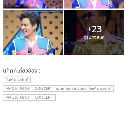
+23
ดูรูปทั้งหมด
เเท็กที่เกี่ยวข้อง :
อ๊อฟ ปองศักดิ์
MAGIC NIGHT CONCERT คืนมหัศจรรย์วันของ อ๊อฟ ปองศักดิ์
MAGIC NIGHT CONCERT