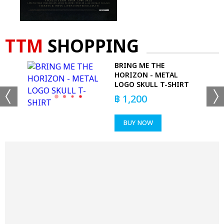
TTM
SHOPPING
LS
BRING ME THE
HORIZON - METAL
LOGO SKULL T-SHIRT
฿
1,200
BUY NOW