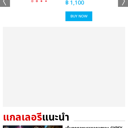
฿
1,100
BUY NOW
แกลเลอรี
แนะนำ