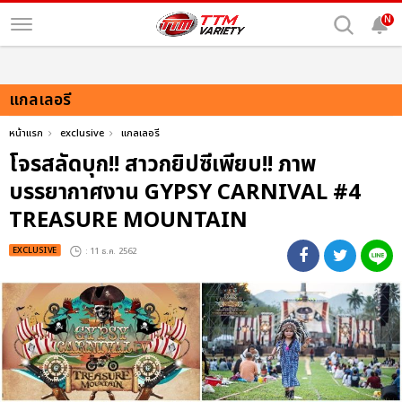
N
แกลเลอรี
หน้าแรก
exclusive
แกลเลอรี
โจรสลัดบุก!! สาวกยิปซีเพียบ!! ภาพ
บรรยากาศงาน GYPSY CARNIVAL #4
TREASURE MOUNTAIN
EXCLUSIVE
: 11 ธ.ค. 2562