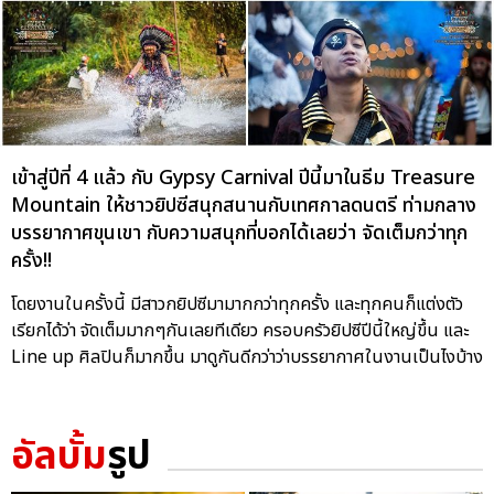
เข้าสู่ปีที่ 4 แล้ว กับ Gypsy Carnival ปีนี้มาในธีม Treasure
Mountain ให้ชาวยิปซีสนุกสนานกับเทศกาลดนตรี ท่ามกลาง
บรรยากาศขุนเขา กับความสนุกที่บอกได้เลยว่า จัดเต็มกว่าทุก
ครั้ง!!
โดยงานในครั้งนี้ มีสาวกยิปซีมามากกว่าทุกครั้ง และทุกคนก็แต่งตัว
เรียกได้ว่า จัดเต็มมากๆกันเลยทีเดียว ครอบครัวยิปซีปีนี้ใหญ่ขึ้น และ
Line up ศิลปินก็มากขึ้น มาดูกันดีกว่าว่าบรรยากาศในงานเป็นไงบ้าง
อัลบั้ม
รูป