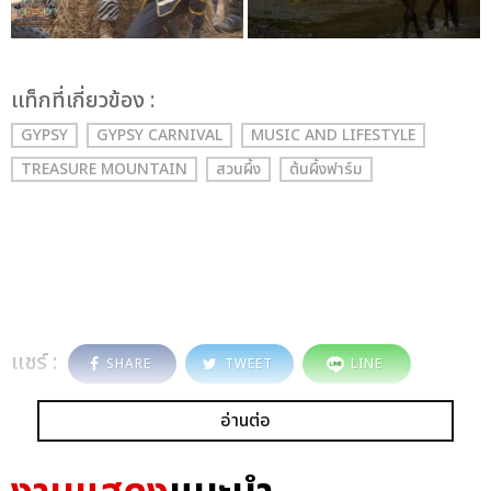
เเท็กที่เกี่ยวข้อง :
GYPSY
GYPSY CARNIVAL
MUSIC AND LIFESTYLE
TREASURE MOUNTAIN
สวนผึ้ง
ต้นผึ้งฟาร์ม
แชร์ :
SHARE
TWEET
LINE
อ่านต่อ