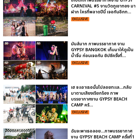
เก็บตกภาพบรรยากาศงาน GYPSY
CARNIVAL #5 งานวัดภูเขาทอง มา
ฝาก ใครที่พลาดปีนี้ เจอกันอีกท...
EXCLUSIVE
มันส์มาก ภาพบรรยากาศ งาน
GYPSY BANGKOK เก็บมาให้ดูเป็น
น้ำจิ้ม ก่อนเจอกัน ยิปซีครั้งที่...
EXCLUSIVE
เฮ จะเอาเธอนั้นไปลอยทะเล...กลับ
มาตามเสียงเรียกร้อง ภาพ
บรรยากาศงาน GYPSY BEACH
CAMP ครั...
EXCLUSIVE
ฉันจะพาเธอลอย...ภาพบรรยากาศ
งาน GYPSY BEACH CAMP ครั้งที่1