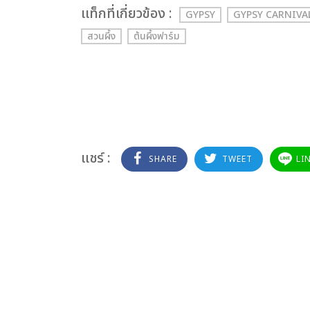
เเท็กที่เกี่ยวข้อง :
GYPSY
GYPSY CARNIVA
สวนผึ้ง
ต้นผึ้งฟาร์ม
แชร์ :
SHARE
TWEET
LI