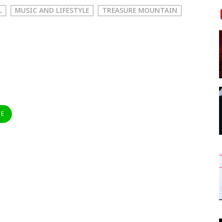
L
MUSIC AND LIFESTYLE
TREASURE MOUNTAIN
NE