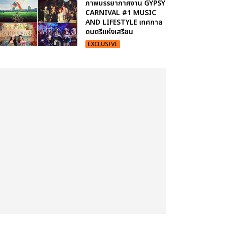
ภาพบรรยากาศงาน GYPSY
CARNIVAL #1 MUSIC
AND LIFESTYLE เทศกาล
ดนตรีแห่งเสรีชน
EXCLUSIVE