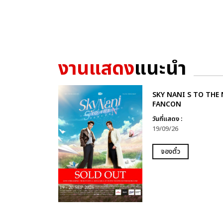
งานแสดง
แนะนำ
SKY NANI S TO THE 
FANCON
วันที่แสดง :
19/09/26
จองตั๋ว