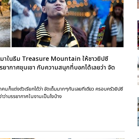
ปีนี้มาในธีม Treasure Mountain ให้ชาวยิปซี
ากาศขุนเขา กับความสนุกที่บอกได้เลยว่า จัด
กคนก็แต่งตัวเรียกได้ว่า จัดเต็มมากๆกันเลยทีเดียว ครอบครัวยิปซี
ีกว่าว่าบรรยากาศในงานเป็นไงบ้าง