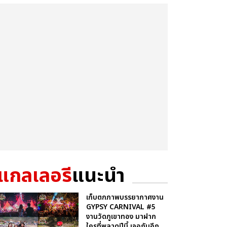
แกลเลอรี
แนะนำ
เก็บตกภาพบรรยากาศงาน
GYPSY CARNIVAL #5
งานวัดภูเขาทอง มาฝาก
ใครที่พลาดปีนี้ เจอกันอีก