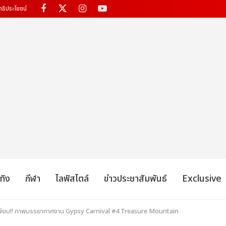
ทธิประโยชน์
เทิง
กีฬา
ไลฟ์สไตล์
ข่าวประชาสัมพันธ์
Exclusive
ีเพียบ!! ภาพบรรยากาศงาน Gypsy Carnival #4 Treasure Mountain