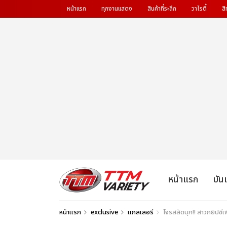
หน้าแรก
ทุกงานแสดง
สินค้าที่ระลึก
วาไรตี้
สิ
หน้าแรก
บัน
หน้าแรก
exclusive
แกลเลอรี
โจรสลัดบุก!! สาวกยิปซ