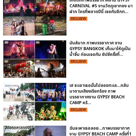
เก็บตกภาพบรรยากาศงาน GYPSY
CARNIVAL #5 งานวัดภูเขาทอง มา
ฝาก ใครที่พลาดปีนี้ เจอกันอีกท...
EXCLUSIVE
มันส์มาก ภาพบรรยากาศ งาน
GYPSY BANGKOK เก็บมาให้ดูเป็น
น้ำจิ้ม ก่อนเจอกัน ยิปซีครั้งที่...
EXCLUSIVE
เฮ จะเอาเธอนั้นไปลอยทะเล...กลับ
มาตามเสียงเรียกร้อง ภาพ
บรรยากาศงาน GYPSY BEACH
CAMP ครั...
EXCLUSIVE
ฉันจะพาเธอลอย...ภาพบรรยากาศ
งาน GYPSY BEACH CAMP ครั้งที่1