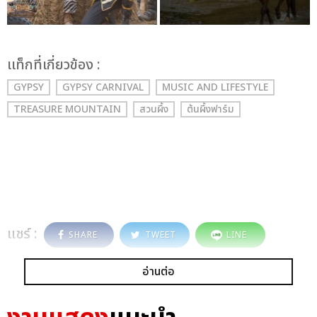
เเท็กที่เกี่ยวข้อง :
GYPSY
GYPSY CARNIVAL
MUSIC AND LIFESTYLE
TREASURE MOUNTAIN
สวนผึ้ง
ต้นผึ้งฟาร์ม
แชร์ :
SHARE
TWEET
LINE
อ่านต่อ