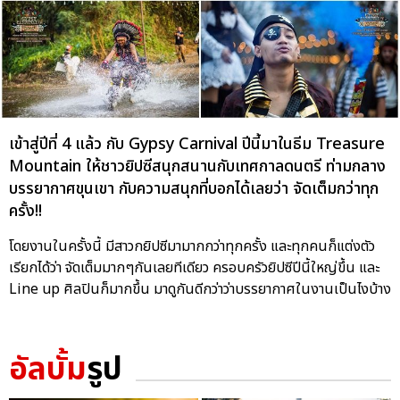
เข้าสู่ปีที่ 4 แล้ว กับ Gypsy Carnival ปีนี้มาในธีม Treasure
Mountain ให้ชาวยิปซีสนุกสนานกับเทศกาลดนตรี ท่ามกลาง
บรรยากาศขุนเขา กับความสนุกที่บอกได้เลยว่า จัดเต็มกว่าทุก
ครั้ง!!
โดยงานในครั้งนี้ มีสาวกยิปซีมามากกว่าทุกครั้ง และทุกคนก็แต่งตัว
เรียกได้ว่า จัดเต็มมากๆกันเลยทีเดียว ครอบครัวยิปซีปีนี้ใหญ่ขึ้น และ
Line up ศิลปินก็มากขึ้น มาดูกันดีกว่าว่าบรรยากาศในงานเป็นไงบ้าง
อัลบั้ม
รูป