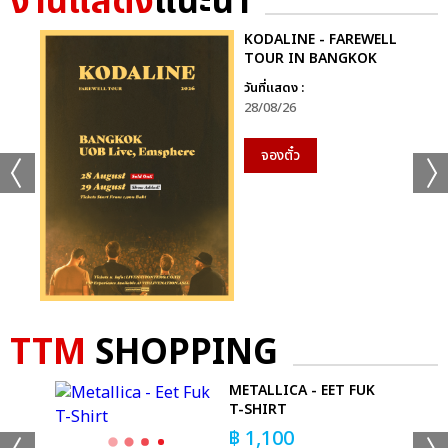
งานแสดง
แนะนำ
KODALINE - FAREWELL
TOUR IN BANGKOK
วันที่แสดง :
28/08/26
จองตั๋ว
TTM
SHOPPING
METALLICA - EET FUK
 T-
T-SHIRT
฿
1,100