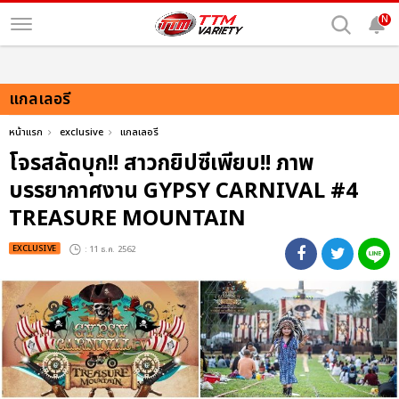
N
แกลเลอรี
หน้าแรก
exclusive
แกลเลอรี
โจรสลัดบุก!! สาวกยิปซีเพียบ!! ภาพ
บรรยากาศงาน GYPSY CARNIVAL #4
TREASURE MOUNTAIN
EXCLUSIVE
: 11 ธ.ค. 2562