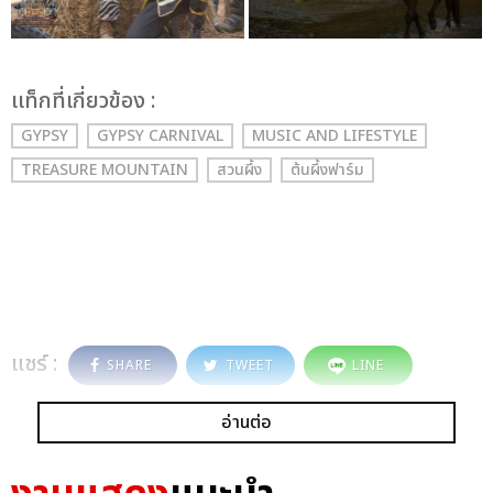
เเท็กที่เกี่ยวข้อง :
GYPSY
GYPSY CARNIVAL
MUSIC AND LIFESTYLE
TREASURE MOUNTAIN
สวนผึ้ง
ต้นผึ้งฟาร์ม
แชร์ :
SHARE
TWEET
LINE
อ่านต่อ