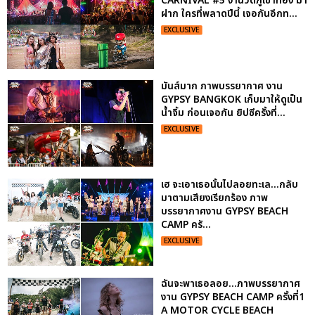
CARNIVAL #5 งานวัดภูเขาทอง มา
ฝาก ใครที่พลาดปีนี้ เจอกันอีกท...
EXCLUSIVE
มันส์มาก ภาพบรรยากาศ งาน
GYPSY BANGKOK เก็บมาให้ดูเป็น
น้ำจิ้ม ก่อนเจอกัน ยิปซีครั้งที่...
EXCLUSIVE
เฮ จะเอาเธอนั้นไปลอยทะเล...กลับ
มาตามเสียงเรียกร้อง ภาพ
บรรยากาศงาน GYPSY BEACH
CAMP ครั...
EXCLUSIVE
ฉันจะพาเธอลอย...ภาพบรรยากาศ
งาน GYPSY BEACH CAMP ครั้งที่1
A MOTOR CYCLE BEACH