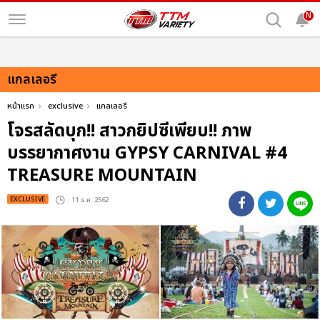
N
แกลเลอรี
หน้าแรก
exclusive
แกลเลอรี
โจรสลัดบุก!! สาวกยิปซีเพียบ!! ภาพ
บรรยากาศงาน GYPSY CARNIVAL #4
TREASURE MOUNTAIN
EXCLUSIVE
: 11 ธ.ค. 2562