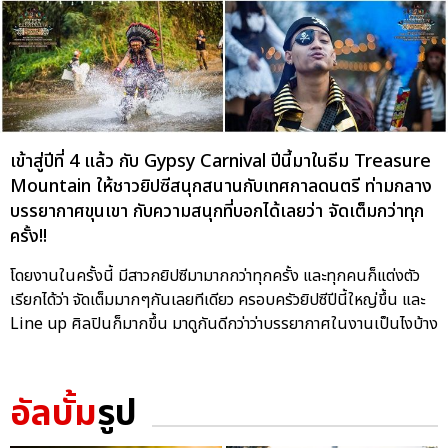
เข้าสู่ปีที่ 4 แล้ว กับ Gypsy Carnival ปีนี้มาในธีม Treasure
Mountain ให้ชาวยิปซีสนุกสนานกับเทศกาลดนตรี ท่ามกลาง
บรรยากาศขุนเขา กับความสนุกที่บอกได้เลยว่า จัดเต็มกว่าทุก
ครั้ง!!
โดยงานในครั้งนี้ มีสาวกยิปซีมามากกว่าทุกครั้ง และทุกคนก็แต่งตัว
เรียกได้ว่า จัดเต็มมากๆกันเลยทีเดียว ครอบครัวยิปซีปีนี้ใหญ่ขึ้น และ
Line up ศิลปินก็มากขึ้น มาดูกันดีกว่าว่าบรรยากาศในงานเป็นไงบ้าง
อัลบั้ม
รูป