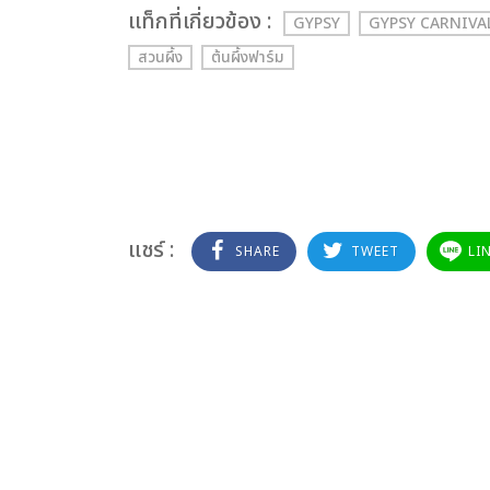
เเท็กที่เกี่ยวข้อง :
GYPSY
GYPSY CARNIVA
สวนผึ้ง
ต้นผึ้งฟาร์ม
แชร์ :
SHARE
TWEET
LI