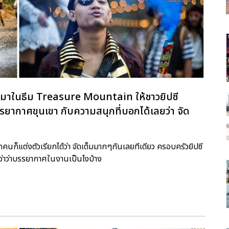
ปีนี้มาในธีม Treasure Mountain ให้ชาวยิปซี
ากาศขุนเขา กับความสนุกที่บอกได้เลยว่า จัด
กคนก็แต่งตัวเรียกได้ว่า จัดเต็มมากๆกันเลยทีเดียว ครอบครัวยิปซี
ีกว่าว่าบรรยากาศในงานเป็นไงบ้าง