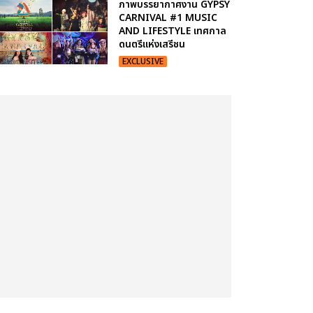
ภาพบรรยากาศงาน GYPSY
CARNIVAL #1 MUSIC
AND LIFESTYLE เทศกาล
ดนตรีแห่งเสรีชน
EXCLUSIVE