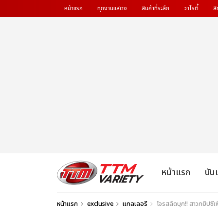
หน้าแรก
ทุกงานแสดง
สินค้าที่ระลึก
วาไรตี้
สิ
หน้าแรก
บัน
หน้าแรก
exclusive
แกลเลอรี
โจรสลัดบุก!! สาวกยิปซ