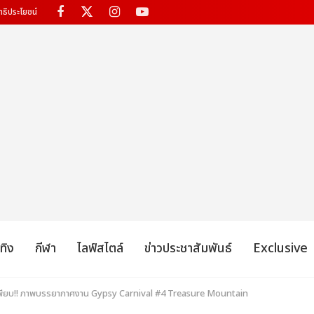
ทธิประโยชน์
เทิง
กีฬา
ไลฟ์สไตล์
ข่าวประชาสัมพันธ์
Exclusive
ีเพียบ!! ภาพบรรยากาศงาน Gypsy Carnival #4 Treasure Mountain