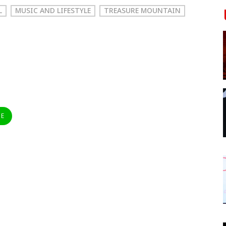
L
MUSIC AND LIFESTYLE
TREASURE MOUNTAIN
NE