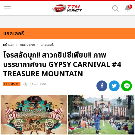
N
แกลเลอรี
หน้าแรก
exclusive
แกลเลอรี
โจรสลัดบุก!! สาวกยิปซีเพียบ!! ภาพ
บรรยากาศงาน GYPSY CARNIVAL #4
TREASURE MOUNTAIN
EXCLUSIVE
: 11 ธ.ค. 2562