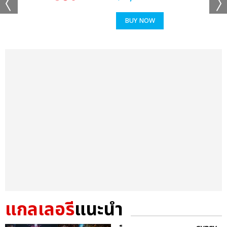
BUY NOW
แกลเลอรี
แนะนำ