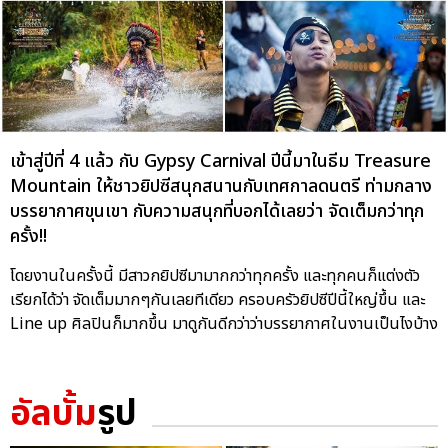
เข้าสู่ปีที่ 4 แล้ว กับ Gypsy Carnival ปีนี้มาในธีม Treasure
Mountain ให้ชาวยิปซีสนุกสนานกับเทศกาลดนตรี ท่ามกลาง
บรรยากาศขุนเขา กับความสนุกที่บอกได้เลยว่า จัดเต็มกว่าทุก
ครั้ง!!
โดยงานในครั้งนี้ มีสาวกยิปซีมามากกว่าทุกครั้ง และทุกคนก็แต่งตัว
เรียกได้ว่า จัดเต็มมากๆกันเลยทีเดียว ครอบครัวยิปซีปีนี้ใหญ่ขึ้น และ
Line up ศิลปินก็มากขึ้น มาดูกันดีกว่าว่าบรรยากาศในงานเป็นไงบ้าง
อัลบั้ม
รูป