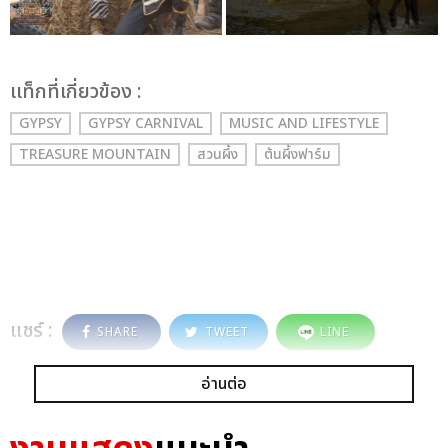
เเท็กที่เกี่ยวข้อง :
GYPSY
GYPSY CARNIVAL
MUSIC AND LIFESTYLE
TREASURE MOUNTAIN
สวนผึ้ง
ต้นผึ้งฟาร์ม
แชร์ :
SHARE
TWEET
LINE
อ่านต่อ