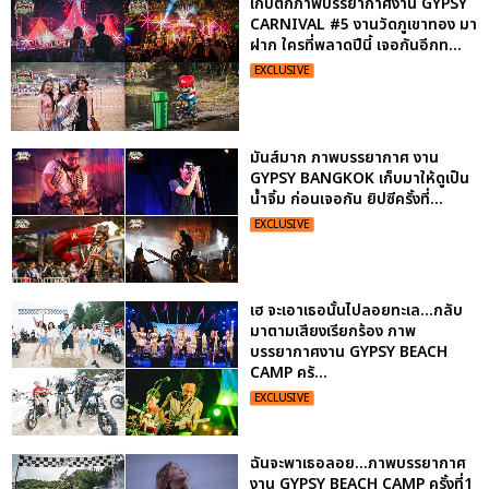
เก็บตกภาพบรรยากาศงาน GYPSY
CARNIVAL #5 งานวัดภูเขาทอง มา
ฝาก ใครที่พลาดปีนี้ เจอกันอีกท...
EXCLUSIVE
มันส์มาก ภาพบรรยากาศ งาน
GYPSY BANGKOK เก็บมาให้ดูเป็น
น้ำจิ้ม ก่อนเจอกัน ยิปซีครั้งที่...
EXCLUSIVE
เฮ จะเอาเธอนั้นไปลอยทะเล...กลับ
มาตามเสียงเรียกร้อง ภาพ
บรรยากาศงาน GYPSY BEACH
CAMP ครั...
EXCLUSIVE
ฉันจะพาเธอลอย...ภาพบรรยากาศ
งาน GYPSY BEACH CAMP ครั้งที่1