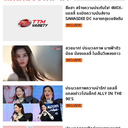
ฮือฮา สร้างความประทับใจ! 4MIX-
แอลลี่ ระเบิดความมันส์งาน
SAWASDEE DC กลางกรุงวอชิงตัน
EXCLUSIVE
สวยมาก! ประมวลภาพ นางฟ้าตัว
น้อย น้องแอลลี่ ในเอ็มวีเพลงดาว
EXCLUSIVE
ประมวลภาพความน่ารัก! แอลลี่
แถลงข่าวโปรเจ็กต์ ALLY IN THE
90'S
EXCLUSIVE