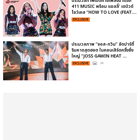
ประมวลภาพเปิดค่ายเพลงมาแรง!
411 MUSIC พร้อม แอลลี่’ เดบิวต์
โชว์เคส “HOW TO LOVE (FEAT....
EXCLUSIVE
ประมวลภาพ “จอส-กวิน” จัดปาร์ตี้
ริมหาดสุดฮอต ในคอนเสิร์ตครั้งยิ่ง
ใหญ่ “JOSS GAWIN HEAT ...
EXCLUSIVE
: 34