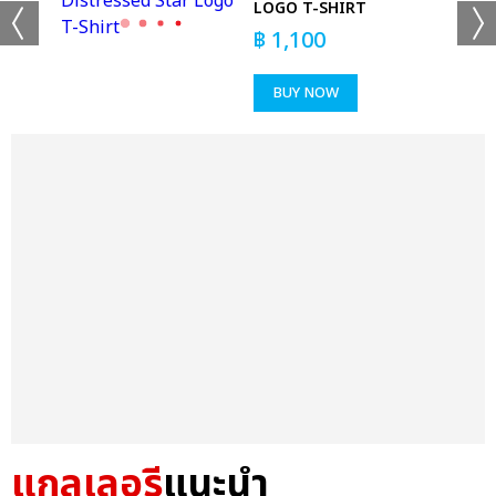
LOGO T-SHIRT
฿
1,100
BUY NOW
แกลเลอรี
แนะนำ