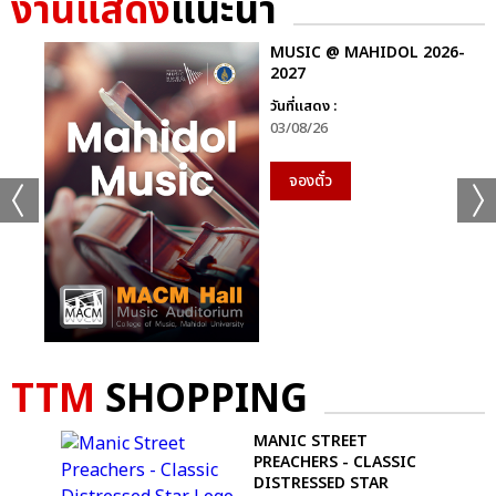
งานแสดง
แนะนำ
MUSIC @ MAHIDOL 2026-
2027
วันที่แสดง :
03/08/26
จองตั๋ว
TTM
SHOPPING
AVY
MANIC STREET
PREACHERS - CLASSIC
DISTRESSED STAR