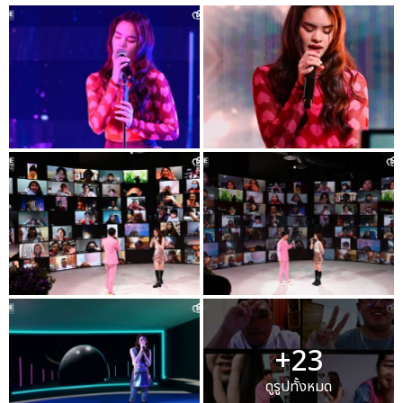
+23
ดูรูปทั้งหมด