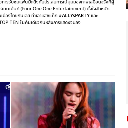
รรับชมแฟนมีตติ้งกับประสบการณ์มุมมองภาพเสมือนจริงที่ผู้
เตอร์เทนเม้นท์ (Four One One Entertainment) ตั้งใจจัดหนัก
ของเมืองไทยกันเลย ทำเอาแฮชแท็ก
#ALLYsPARTY
และ
ับ TOP TEN ในคืนเดียวกันหลังการแสดงจบลง