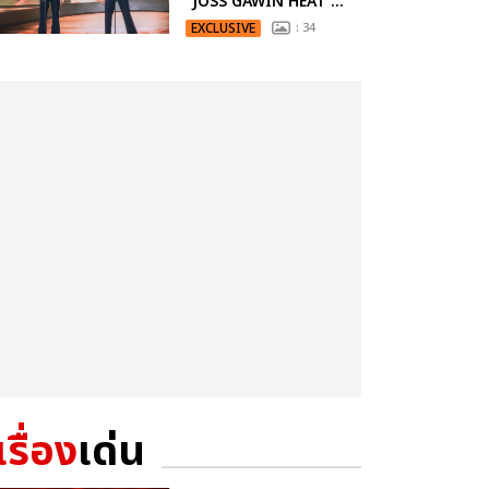
“JOSS GAWIN HEAT ...
EXCLUSIVE
: 34
เรื่อง
เด่น