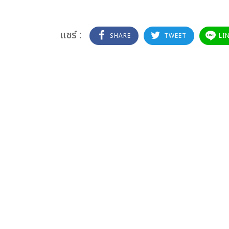
แชร์ :
SHARE
TWEET
LI