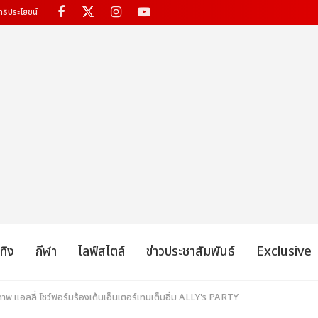
ทธิประโยชน์
เทิง
กีฬา
ไลฟ์สไตล์
ข่าวประชาสัมพันธ์
Exclusive
าพ แอลลี่ โชว์ฟอร์มร้องเต้นเอ็นเตอร์เทนเต็มอิ่ม ALLY's PARTY