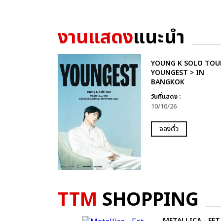
งานแสดง
แนะนำ
YOUNG K SOLO TOU
YOUNGEST > IN
BANGKOK
วันที่แสดง :
10/10/26
จองตั๋ว
TTM
SHOPPING
METALLICA - EET