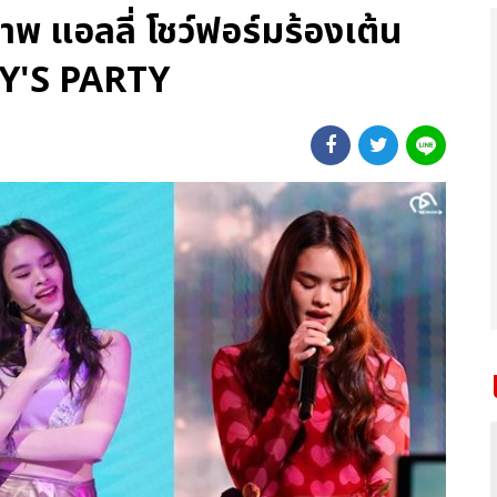
พ แอลลี่ โชว์ฟอร์มร้องเต้น
LLY'S PARTY