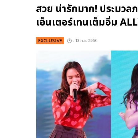
สวย น่ารักมาก! ประมวลภา
เอ็นเตอร์เทนเต็มอิ่ม A
EXCLUSIVE
: 13 ก.ค. 2563