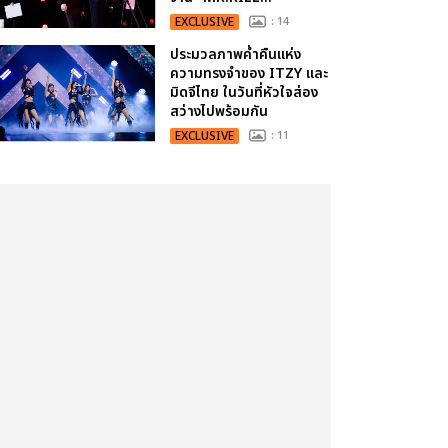
EXCLUSIVE
: 14
ประมวลภาพค่ำคืนแห่ง
ความทรงจำของ ITZY และ
มิดจีไทย ในวันที่หัวใจส่อง
สว่างไปพร้อมกัน
EXCLUSIVE
: 11