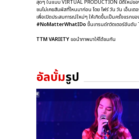
สุดๆ ในแบบ VIRTUAL PRODUCTION มิติใหม่ของกา
ชมไม่เคยสัมผัสที่ไหนมาก่อน โดย โฟร์ วัน วัน เอ็น
เพื่อเปิดประสบการณ์ใหม่ๆ ให้เกิดขึ้นเป็นครั้งแรก
#NoMatterWhatIDo
ขึ้นเทรนด์ทวิตเตอร์อันด
TTM VARIETY
ขอนำภาพมาให้ได้ชมกัน
อัลบั้ม
รูป