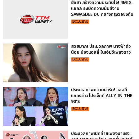
ฮือฮา สร้างความประทับใจ! 4MIX-
แอลลี่ ระเบิดความมันส์งาน
SAWASDEE DC กลางกรุงวอชิงตัน
EXCLUSIVE
สวยมาก! ประมวลภาพ นางฟ้าตัว
น้อย น้องแอลลี่ ในเอ็มวีเพลงดาว
EXCLUSIVE
ประมวลภาพความน่ารัก! แอลลี่
แถลงข่าวโปรเจ็กต์ ALLY IN THE
90'S
EXCLUSIVE
ประมวลภาพเปิดค่ายเพลงมาแรง!