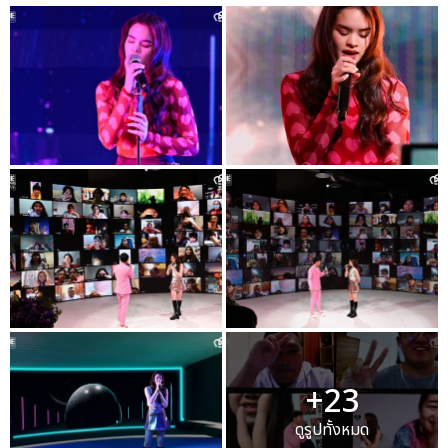
+23
ดูรูปทั้งหมด