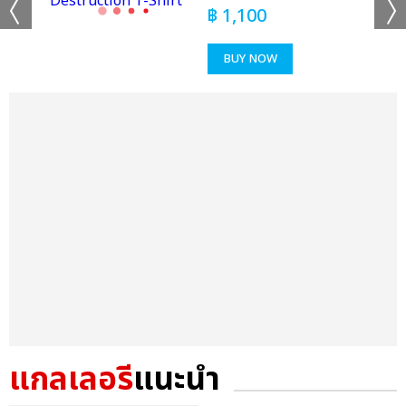
฿
1,100
BUY NOW
แกลเลอรี
แนะนำ