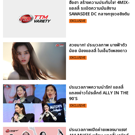
ฮือฮา สร้างความประทับใจ! 4MIX-
แอลลี่ ระเบิดความมันส์งาน
SAWASDEE DC กลางกรุงวอชิงตัน
EXCLUSIVE
สวยมาก! ประมวลภาพ นางฟ้าตัว
น้อย น้องแอลลี่ ในเอ็มวีเพลงดาว
EXCLUSIVE
ประมวลภาพความน่ารัก! แอลลี่
แถลงข่าวโปรเจ็กต์ ALLY IN THE
90'S
EXCLUSIVE
ประมวลภาพเปิดค่ายเพลงมาแรง!