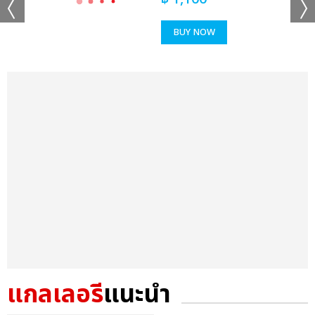
BUY NOW
แกลเลอรี
แนะนำ