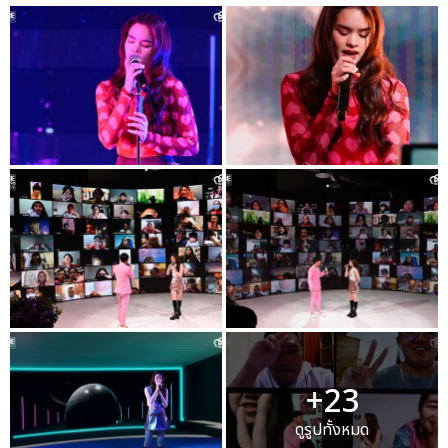
+23
ดูรูปทั้งหมด