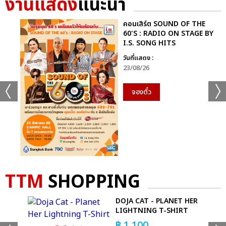
งานแสดง
แนะนำ
คอนเสิร์ต SOUND OF THE
60'S : RADIO ON STAGE BY
I.S. SONG HITS
วันที่แสดง :
23/08/26
จองตั๋ว
TTM
SHOPPING
DOJA CAT - PLANET HER
LIGHTNING T-SHIRT
฿
1,100