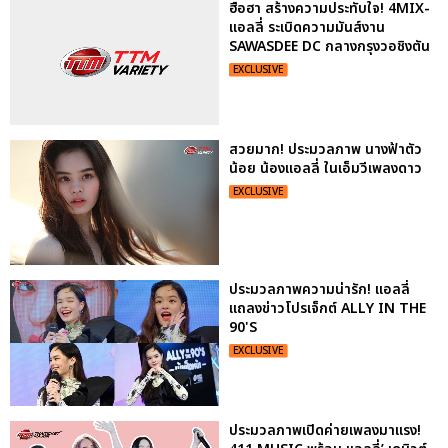
ฮือฮา สร้างความประทับใจ! 4MIX-
แอลลี่ ระเบิดความมันส์งาน
SAWASDEE DC กลางกรุงวอชิงตัน
EXCLUSIVE
สวยมาก! ประมวลภาพ นางฟ้าตัว
น้อย น้องแอลลี่ ในเอ็มวีเพลงดาว
EXCLUSIVE
ประมวลภาพความน่ารัก! แอลลี่
แถลงข่าวโปรเจ็กต์ ALLY IN THE
90'S
EXCLUSIVE
ประมวลภาพเปิดค่ายเพลงมาแรง!