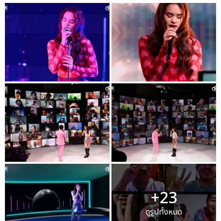
+23
ดูรูปทั้งหมด