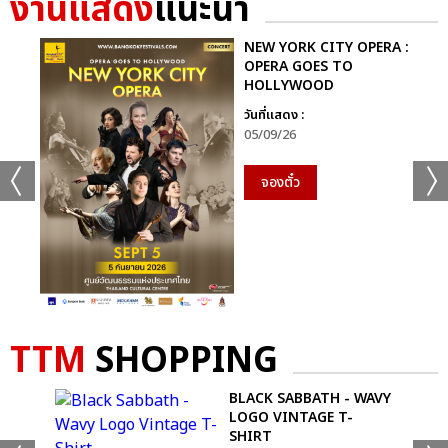
งานแสดง
แนะนำ
NEW YORK CITY OPERA :
OPERA GOES TO
HOLLYWOOD
วันที่แสดง :
05/09/26
จองตั๋ว
TTM
SHOPPING
BLACK SABBATH - WAVY
DIE
LOGO VINTAGE T-
SHIRT