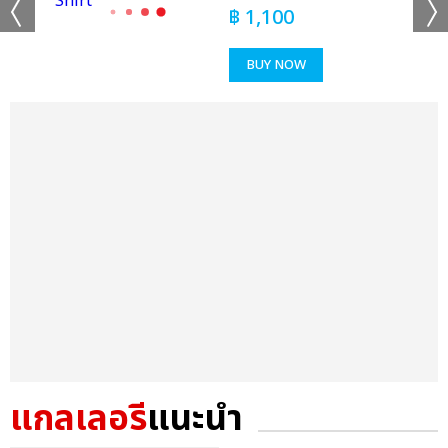
฿
1,100
BUY NOW
แกลเลอรี
แนะนำ