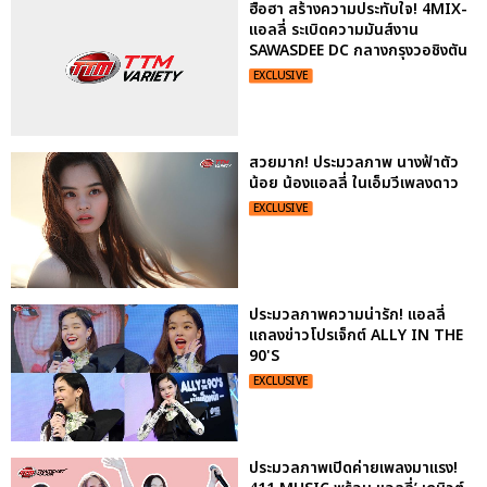
ฮือฮา สร้างความประทับใจ! 4MIX-
แอลลี่ ระเบิดความมันส์งาน
SAWASDEE DC กลางกรุงวอชิงตัน
EXCLUSIVE
สวยมาก! ประมวลภาพ นางฟ้าตัว
น้อย น้องแอลลี่ ในเอ็มวีเพลงดาว
EXCLUSIVE
ประมวลภาพความน่ารัก! แอลลี่
แถลงข่าวโปรเจ็กต์ ALLY IN THE
90'S
EXCLUSIVE
ประมวลภาพเปิดค่ายเพลงมาแรง!