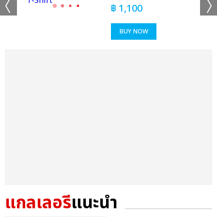
฿
1,100
BUY NOW
แกลเลอรี
แนะนำ