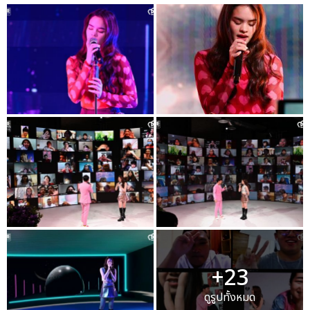
+23
ดูรูปทั้งหมด